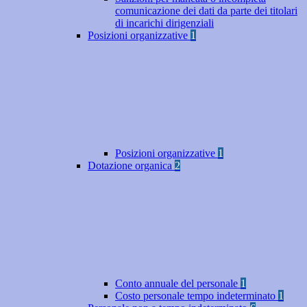
comunicazione dei dati da parte dei titolari
di incarichi dirigenziali
Posizioni organizzative
1
Posizioni organizzative
1
Dotazione organica
2
Conto annuale del personale
1
Costo personale tempo indeterminato
1