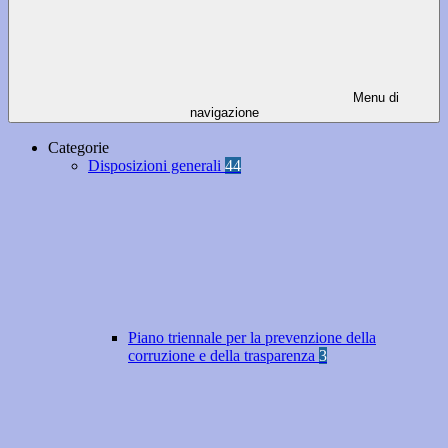
Menu di
navigazione
Categorie
Disposizioni generali
44
Piano triennale per la prevenzione della
corruzione e della trasparenza
3