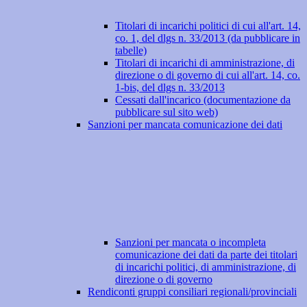
Titolari di incarichi politici di cui all'art. 14,
co. 1, del dlgs n. 33/2013 (da pubblicare in
tabelle)
Titolari di incarichi di amministrazione, di
direzione o di governo di cui all'art. 14, co.
1-bis, del dlgs n. 33/2013
Cessati dall'incarico (documentazione da
pubblicare sul sito web)
Sanzioni per mancata comunicazione dei dati
Sanzioni per mancata o incompleta
comunicazione dei dati da parte dei titolari
di incarichi politici, di amministrazione, di
direzione o di governo
Rendiconti gruppi consiliari regionali/provinciali