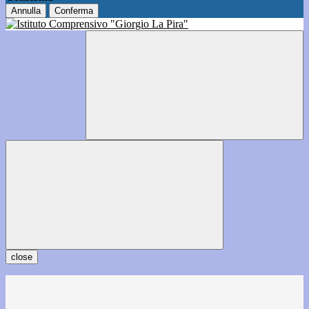
Annulla
Conferma
close