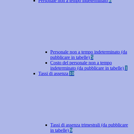
Personale non a tempo indeterminato
6
Personale non a tempo indeterminato (da
pubblicare in tabelle)
5
Costo del personale non a tempo
indeterminato (da pubblicare in tabelle)
1
Tassi di assenza
10
Tassi di assenza trimestrali (da pubblicare
in tabelle)
9