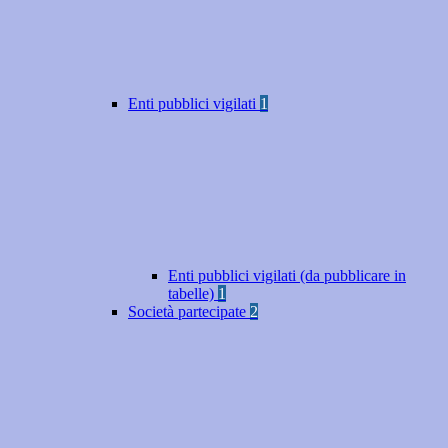
Enti pubblici vigilati
1
Enti pubblici vigilati (da pubblicare in
tabelle)
1
Società partecipate
2