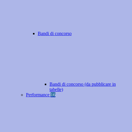
Bandi di concorso
Bandi di concorso (da pubblicare in
tabelle)
Performance
16