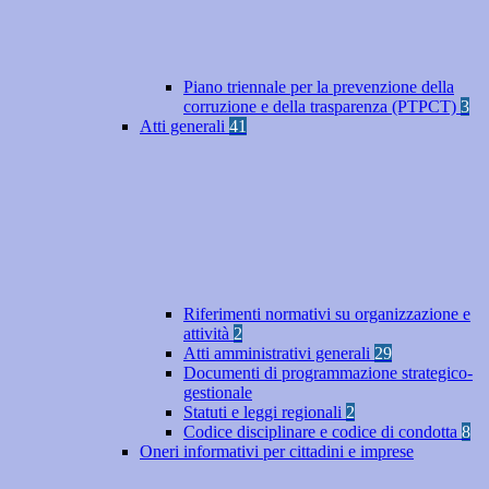
Piano triennale per la prevenzione della
corruzione e della trasparenza (PTPCT)
3
Atti generali
41
Riferimenti normativi su organizzazione e
attività
2
Atti amministrativi generali
29
Documenti di programmazione strategico-
gestionale
Statuti e leggi regionali
2
Codice disciplinare e codice di condotta
8
Oneri informativi per cittadini e imprese