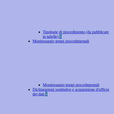
Tipologie di procedimento (da pubblicare
in tabelle)
1
Monitoraggio tempi procedimentali
Monitoraggio tempi procedimentali
Dichiarazioni sostitutive e acquisizione d'ufficio
dei dati
1