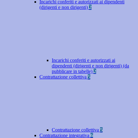
Incarichi conferiti e autorizzati ai dipendenti
(dirigenti e non dirigenti)
2
Incarichi conferiti e autorizzati ai
dipendenti (dirigenti e non dirigenti) (da
pubblicare in tabelle)
2
Contrattazione collettiva
5
Contrattazione collettiva
5
Contrattazione integrativa
6