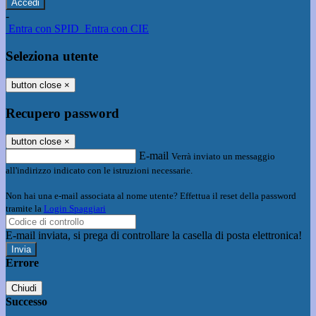
-
Entra con SPID
Entra con CIE
Seleziona utente
button close
×
Recupero password
button close
×
E-mail
Verrà inviato un messaggio
all'indirizzo indicato con le istruzioni necessarie.
Non hai una e-mail associata al nome utente? Effettua il reset della password
tramite la
Login Spaggiari
E-mail inviata, si prega di controllare la casella di posta elettronica!
Errore
Chiudi
Successo