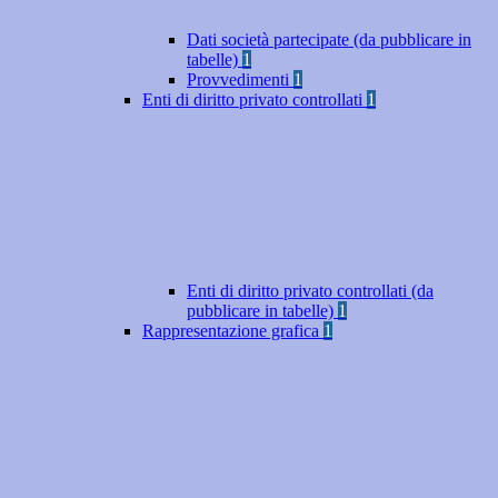
Dati società partecipate (da pubblicare in
tabelle)
1
Provvedimenti
1
Enti di diritto privato controllati
1
Enti di diritto privato controllati (da
pubblicare in tabelle)
1
Rappresentazione grafica
1