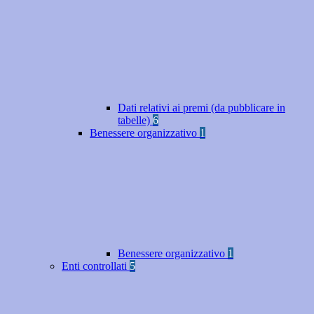
Dati relativi ai premi (da pubblicare in
tabelle)
6
Benessere organizzativo
1
Benessere organizzativo
1
Enti controllati
5