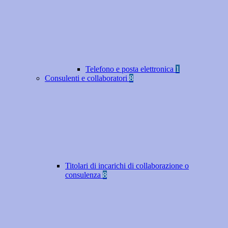
Telefono e posta elettronica
1
Consulenti e collaboratori
8
Titolari di incarichi di collaborazione o
consulenza
8