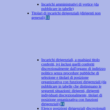
Incarichi amministrativi di vertice (da
pubblicare in tabelle)
Titolari di incarichi dirigenziali (dirigenti non
generali)
11
Incarichi dirigenziali, a qualsiasi titolo
conferiti, ivi inclusi quelli conferiti
discrezionalmente dall'organo di indirizzo
politico senza procedure pubbliche di
selezione e titolari di posizione
organizzativa con funzioni dirigenziali (da
pubblicare in tabelle che distinguano le
seguenti situazioni: dirigenti, dirigenti
individuati discrezionalmente, titolari di
posizione organizzativa con funzioni
dirigenziali)
11
Elenco posizioni dirigenziali discrezionali