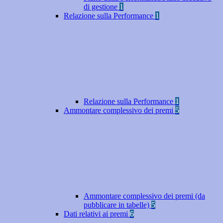
di gestione
1
Relazione sulla Performance
1
Relazione sulla Performance
1
Ammontare complessivo dei premi
5
Ammontare complessivo dei premi (da
pubblicare in tabelle)
5
Dati relativi ai premi
6