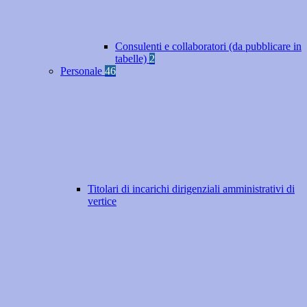
Consulenti e collaboratori (da pubblicare in
tabelle)
2
Personale
46
Titolari di incarichi dirigenziali amministrativi di
vertice