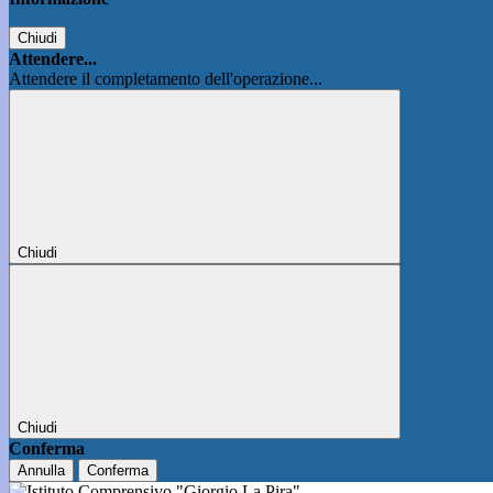
Chiudi
Attendere...
Attendere il completamento dell'operazione...
Chiudi
Chiudi
Conferma
Annulla
Conferma