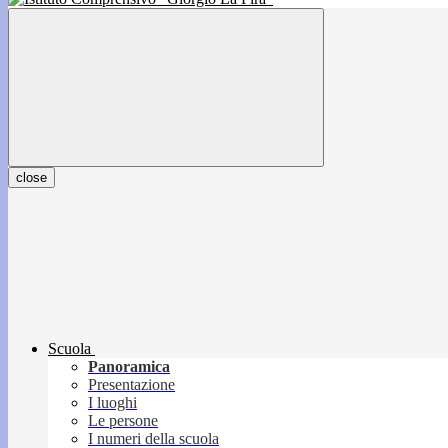
close
Scuola
Panoramica
Presentazione
I luoghi
Le persone
I numeri della scuola