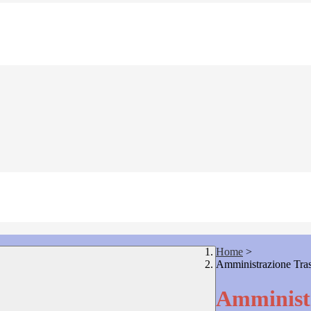
Home
>
Amministrazione Tra
Amministr