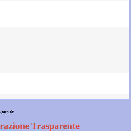
sparente
azione Trasparente