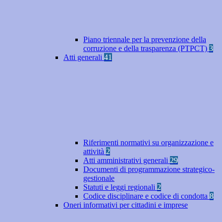
Piano triennale per la prevenzione della
corruzione e della trasparenza (PTPCT)
3
Atti generali
41
Riferimenti normativi su organizzazione e
attività
2
Atti amministrativi generali
29
Documenti di programmazione strategico-
gestionale
Statuti e leggi regionali
2
Codice disciplinare e codice di condotta
8
Oneri informativi per cittadini e imprese