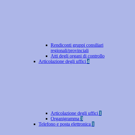
Rendiconti gruppi consiliari
regionali/provinciali
Atti degli organi di controllo
Articolazione degli uffici
4
Articolazione degli uffici
1
Organigramma
3
Telefono e posta elettronica
1