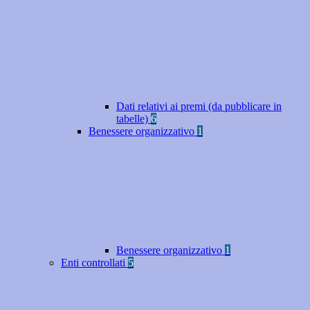
Dati relativi ai premi (da pubblicare in
tabelle)
6
Benessere organizzativo
1
Benessere organizzativo
1
Enti controllati
5