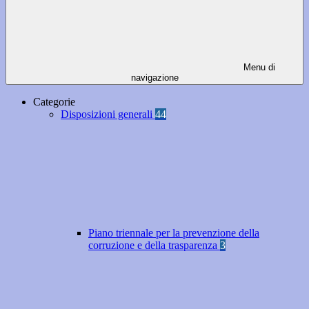
Menu di
navigazione
Categorie
Disposizioni generali
44
Piano triennale per la prevenzione della
corruzione e della trasparenza
3