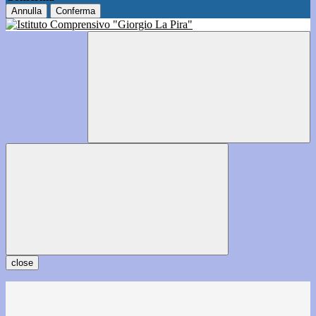
Annulla
Conferma
close