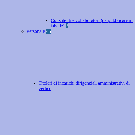
Consulenti e collaboratori (da pubblicare in
tabelle)
2
Personale
46
Titolari di incarichi dirigenziali amministrativi di
vertice