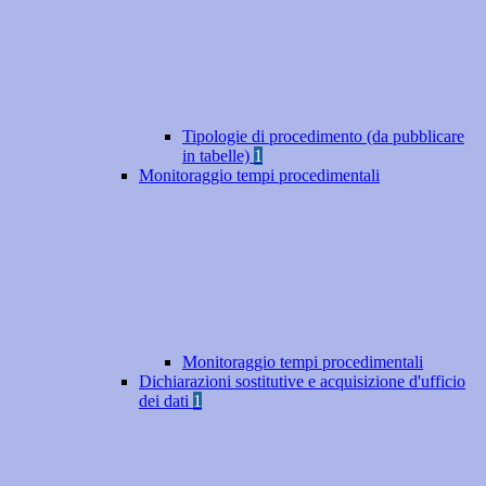
Tipologie di procedimento (da pubblicare
in tabelle)
1
Monitoraggio tempi procedimentali
Monitoraggio tempi procedimentali
Dichiarazioni sostitutive e acquisizione d'ufficio
dei dati
1