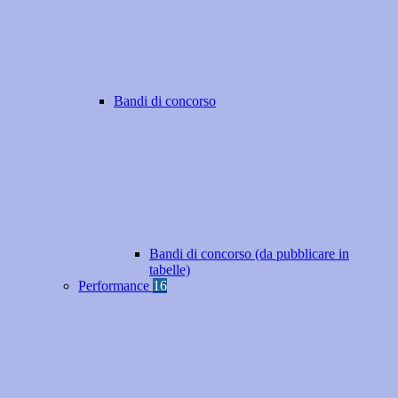
Bandi di concorso
Bandi di concorso (da pubblicare in
tabelle)
Performance
16