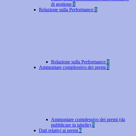
di gestione
1
Relazione sulla Performance
1
Relazione sulla Performance
1
Ammontare complessivo dei premi
5
Ammontare complessivo dei premi (da
pubblicare in tabelle)
5
Dati relativi ai premi
6