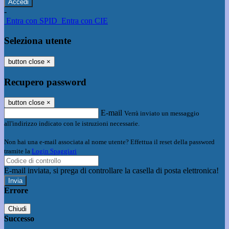
-
Entra con SPID
Entra con CIE
Seleziona utente
button close
×
Recupero password
button close
×
E-mail
Verrà inviato un messaggio
all'indirizzo indicato con le istruzioni necessarie.
Non hai una e-mail associata al nome utente? Effettua il reset della password
tramite la
Login Spaggiari
E-mail inviata, si prega di controllare la casella di posta elettronica!
Errore
Chiudi
Successo