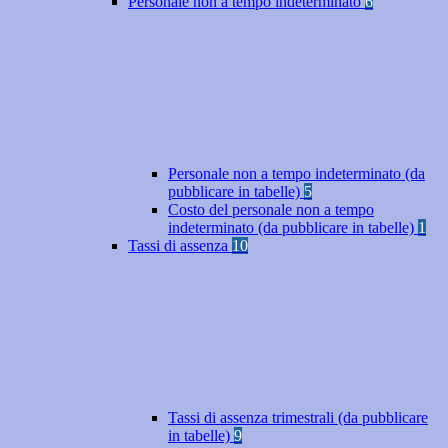
Personale non a tempo indeterminato
6
Personale non a tempo indeterminato (da
pubblicare in tabelle)
5
Costo del personale non a tempo
indeterminato (da pubblicare in tabelle)
1
Tassi di assenza
10
Tassi di assenza trimestrali (da pubblicare
in tabelle)
9