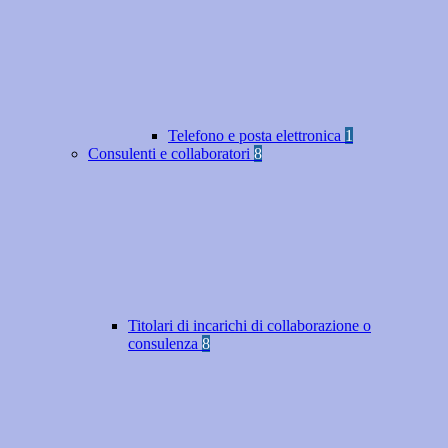
Telefono e posta elettronica
1
Consulenti e collaboratori
8
Titolari di incarichi di collaborazione o
consulenza
8