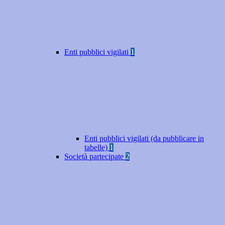
Enti pubblici vigilati
1
Enti pubblici vigilati (da pubblicare in
tabelle)
1
Società partecipate
2