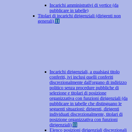
Incarichi amministrativi di vertice (da
pubblicare in tabelle)
Titolari di incarichi dirigenziali (dirigenti non
generali)
11
Incarichi dirigenziali, a qualsiasi titolo
conferiti, ivi inclusi quelli conferiti
discrezionalmente dall'organo di indirizzo
politico senza procedure pubbliche di
selezione e titolari di posizione
organizzativa con funzioni dirigenziali (da
pubblicare in tabelle che distinguano le
seguenti situazioni: dirigenti, dirigenti
individuati discrezionalmente, titolari di
posizione organizzativa con funzioni
dirigenziali)
11
Elenco posizioni dirigenziali discrezionali