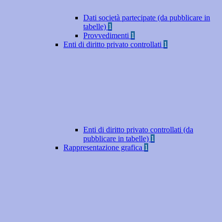
Dati società partecipate (da pubblicare in
tabelle)
1
Provvedimenti
1
Enti di diritto privato controllati
1
Enti di diritto privato controllati (da
pubblicare in tabelle)
1
Rappresentazione grafica
1