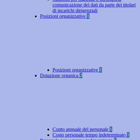
comunicazione dei dati da parte dei titolari
di incarichi dirigenziali
Posizioni organizzative
1
Posizioni organizzative
1
Dotazione organica
2
Conto annuale del personale
1
Costo personale tempo indeterminato
1