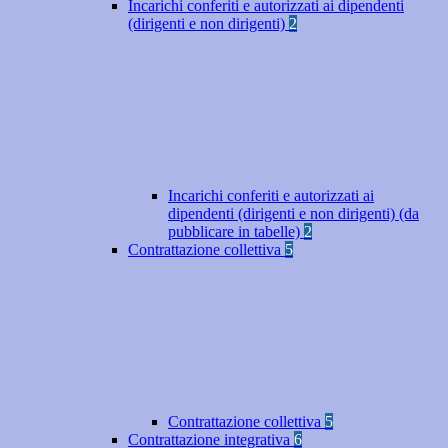
Incarichi conferiti e autorizzati ai dipendenti
(dirigenti e non dirigenti)
2
Incarichi conferiti e autorizzati ai
dipendenti (dirigenti e non dirigenti) (da
pubblicare in tabelle)
2
Contrattazione collettiva
5
Contrattazione collettiva
5
Contrattazione integrativa
6