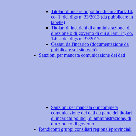
Titolari di incarichi politici di cui all'art. 14,
co. 1, del dlgs n. 33/2013 (da pubblicare in
tabelle)
Titolari di incarichi di amministrazione, di
direzione o di governo di cui all'art. 14, co.
1-bis, del dlgs n. 33/2013
Cessati dall'incarico (documentazione da
pubblicare sul sito web)
Sanzioni per mancata comunicazione dei dati
Sanzioni per mancata o incompleta
comunicazione dei dati da parte dei titolari
di incarichi politici, di amministrazione, di
direzione o di governo
Rendiconti gruppi consiliari regionali/provinciali