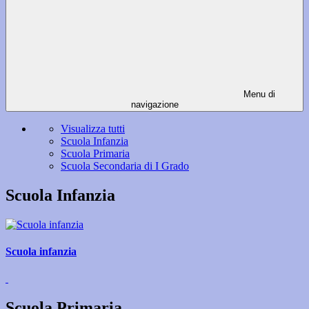
Menu di
navigazione
Visualizza tutti
Scuola Infanzia
Scuola Primaria
Scuola Secondaria di I Grado
Scuola Infanzia
Scuola infanzia
Scuola Primaria