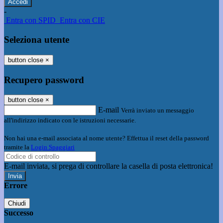
-
Entra con SPID
Entra con CIE
Seleziona utente
button close
×
Recupero password
button close
×
E-mail
Verrà inviato un messaggio
all'indirizzo indicato con le istruzioni necessarie.
Non hai una e-mail associata al nome utente? Effettua il reset della password
tramite la
Login Spaggiari
E-mail inviata, si prega di controllare la casella di posta elettronica!
Errore
Chiudi
Successo