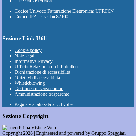
C.F.: 94076150484
Codice Univoco Fatturazione Elettronica: UFRF6N
Codice IPA: istsc_fiic82100t
Sezione Link Utili
Cookie policy
Note legali
Informativa Privacy
Ufficio Relazioni con il Pubblico
Dichiarazione di accessibilità
Obiettivi di accessibilità
Whistleblowing
Gestione consensi cookie
Amministrazione trasparente
Pagina visualizzata
2133
volte
Sezione Copyright
Copyright 2026 | Engineered and powered by Gruppo Spaggiari