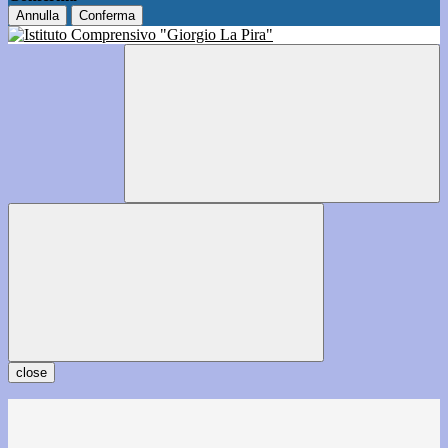
Annulla
Conferma
close