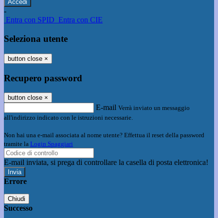
-
Entra con SPID
Entra con CIE
Seleziona utente
button close
×
Recupero password
button close
×
E-mail
Verrà inviato un messaggio
all'indirizzo indicato con le istruzioni necessarie.
Non hai una e-mail associata al nome utente? Effettua il reset della password
tramite la
Login Spaggiari
E-mail inviata, si prega di controllare la casella di posta elettronica!
Errore
Chiudi
Successo