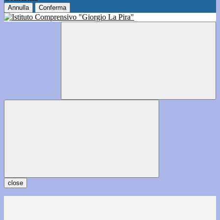
Annulla
Conferma
close