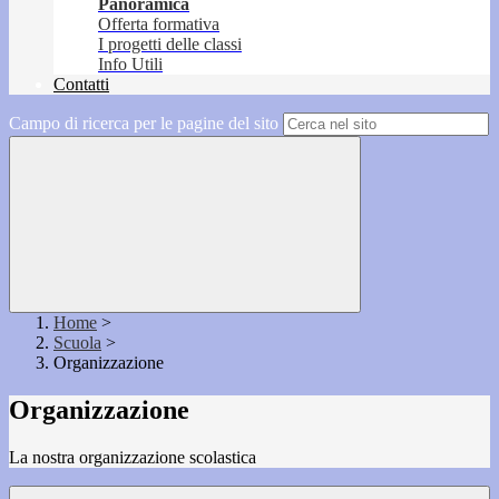
Panoramica
Offerta formativa
I progetti delle classi
Info Utili
Contatti
Campo di ricerca per le pagine del sito
Home
>
Scuola
>
Organizzazione
Organizzazione
La nostra organizzazione scolastica