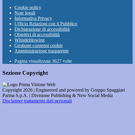
Cookie policy
Note legali
Informativa Privacy
Ufficio Relazioni con il Pubblico
Dichiarazione di accessibilità
Obiettivi di accessibilità
Whistleblowing
Gestione consensi cookie
Amministrazione trasparente
Pagina visualizzata
3627
volte
Sezione Copyright
Copyright 2026 | Engineered and powered by Gruppo Spaggiari
Parma S.p.A. | Divisione Publishing & New Social Media
Disclaimer trattamento dati personali