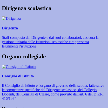
Dirigenza scolastica
Dirigenza
Staff composto dal Dirigente e dai suoi collaboratori, assicura la
gestione unitaria delle istituzioni scolastiche e rappresenta
legalmente l'istituzione.
Organo collegiale
Consiglio di Istituto
Il Consiglio di Istituto è l'organo di governo della scuola, fatte salve
le competenze specifiche del Dirigente scolastico, del Collegio
Docenti, dei Consigli di Classe, come previsto dall'art. 6 del D.P.R.
416/1974.