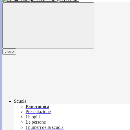
close
Scuola
Panoramica
Presentazione
I luoghi
Le persone
I numeri della scuola