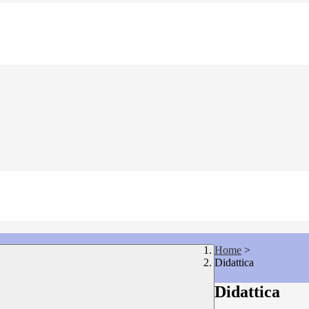
Home
>
Didattica
Didattica