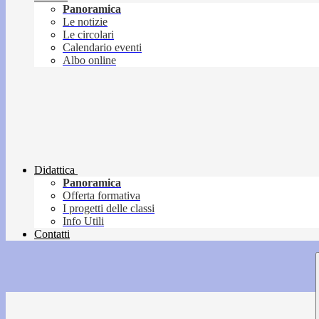
Panoramica
Le notizie
Le circolari
Calendario eventi
Albo online
Didattica
Panoramica
Offerta formativa
I progetti delle classi
Info Utili
Contatti