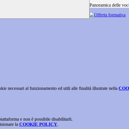
Panoramica delle voc
kie necessari al funzionamento ed utili alle finalità illustrate nella
COO
attaforma e non è possibile disabilitarli.
isionare la
COOKIE POLICY
.