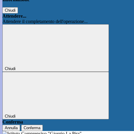
Chiudi
Attendere...
Attendere il completamento dell'operazione...
Chiudi
Chiudi
Conferma
Annulla
Conferma