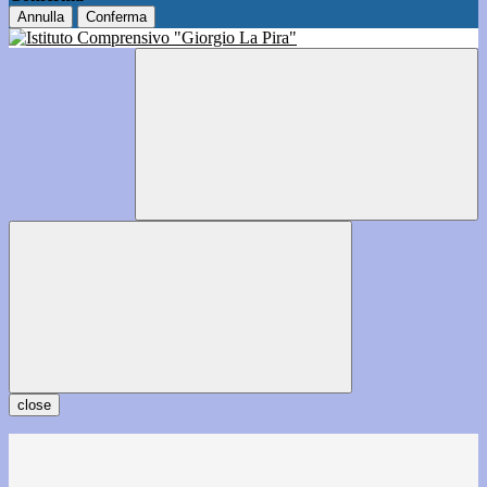
Annulla
Conferma
close