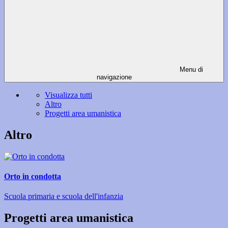
Menu di
navigazione
Visualizza tutti
Altro
Progetti area umanistica
Altro
Orto in condotta
Scuola primaria e scuola dell'infanzia
Progetti area umanistica