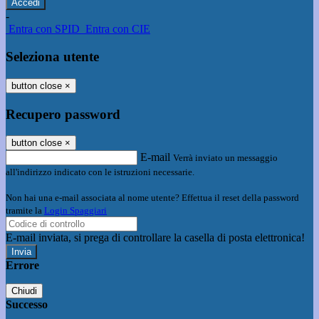
-
Entra con SPID
Entra con CIE
Seleziona utente
button close
×
Recupero password
button close
×
E-mail
Verrà inviato un messaggio
all'indirizzo indicato con le istruzioni necessarie.
Non hai una e-mail associata al nome utente? Effettua il reset della password
tramite la
Login Spaggiari
E-mail inviata, si prega di controllare la casella di posta elettronica!
Errore
Chiudi
Successo