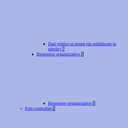
Dati relativi ai premi (da pubblicare in
tabelle)
6
Benessere organizzativo
1
Benessere organizzativo
1
Enti controllati
5