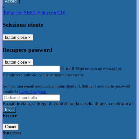
-
Entra con SPID
Entra con CIE
Seleziona utente
button close
×
Recupero password
button close
×
E-mail
Verrà inviato un messaggio
all'indirizzo indicato con le istruzioni necessarie.
Non hai una e-mail associata al nome utente? Effettua il reset della password
tramite la
Login Spaggiari
E-mail inviata, si prega di controllare la casella di posta elettronica!
Errore
Chiudi
Successo