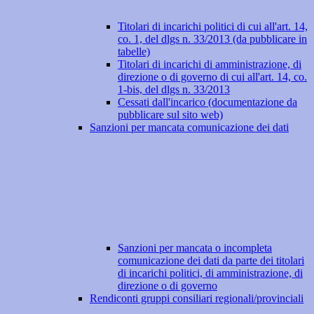
Titolari di incarichi politici di cui all'art. 14,
co. 1, del dlgs n. 33/2013 (da pubblicare in
tabelle)
Titolari di incarichi di amministrazione, di
direzione o di governo di cui all'art. 14, co.
1-bis, del dlgs n. 33/2013
Cessati dall'incarico (documentazione da
pubblicare sul sito web)
Sanzioni per mancata comunicazione dei dati
Sanzioni per mancata o incompleta
comunicazione dei dati da parte dei titolari
di incarichi politici, di amministrazione, di
direzione o di governo
Rendiconti gruppi consiliari regionali/provinciali