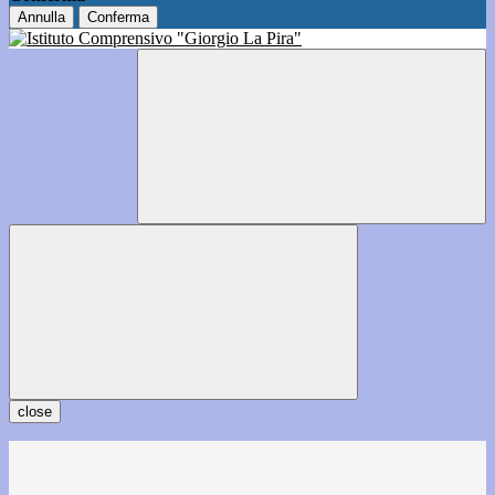
Annulla
Conferma
close