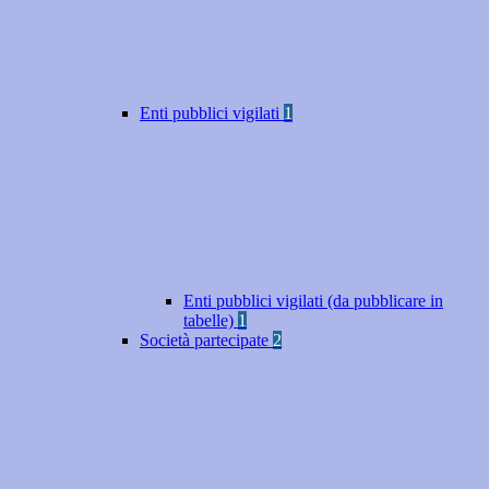
Enti pubblici vigilati
1
Enti pubblici vigilati (da pubblicare in
tabelle)
1
Società partecipate
2