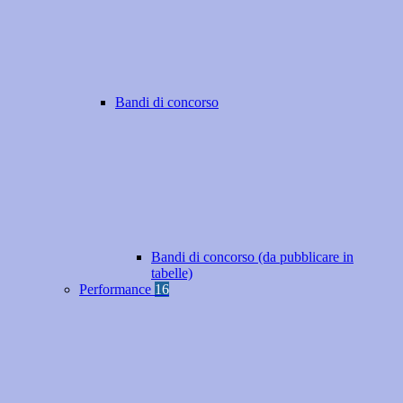
Bandi di concorso
Bandi di concorso (da pubblicare in
tabelle)
Performance
16