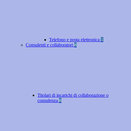
Telefono e posta elettronica
1
Consulenti e collaboratori
8
Titolari di incarichi di collaborazione o
consulenza
8