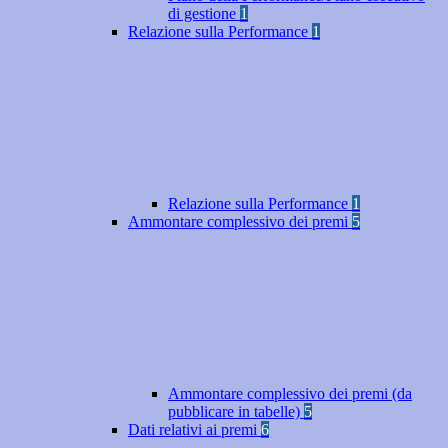
di gestione
1
Relazione sulla Performance
1
Relazione sulla Performance
1
Ammontare complessivo dei premi
5
Ammontare complessivo dei premi (da
pubblicare in tabelle)
5
Dati relativi ai premi
6