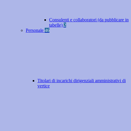
Consulenti e collaboratori (da pubblicare in
tabelle)
2
Personale
46
Titolari di incarichi dirigenziali amministrativi di
vertice