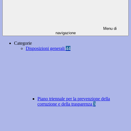
Menu di
navigazione
Categorie
Disposizioni generali
44
Piano triennale per la prevenzione della
corruzione e della trasparenza
3