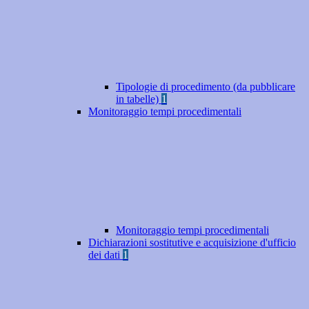
Tipologie di procedimento (da pubblicare
in tabelle)
1
Monitoraggio tempi procedimentali
Monitoraggio tempi procedimentali
Dichiarazioni sostitutive e acquisizione d'ufficio
dei dati
1