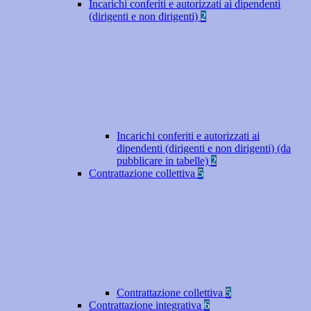
Incarichi conferiti e autorizzati ai dipendenti
(dirigenti e non dirigenti)
2
Incarichi conferiti e autorizzati ai
dipendenti (dirigenti e non dirigenti) (da
pubblicare in tabelle)
2
Contrattazione collettiva
5
Contrattazione collettiva
5
Contrattazione integrativa
6