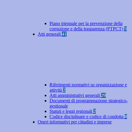
Piano triennale per la prevenzione della
corruzione e della trasparenza (PTPCT)
3
Atti generali
41
Riferimenti normativi su organizzazione e
attività
2
Atti amministrativi generali
29
Documenti di programmazione strategico-
gestionale
Statuti e leggi regionali
2
Codice disciplinare e codice di condotta
8
Oneri informativi per cittadini e imprese