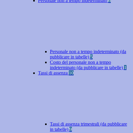
Personale non a tempo indeterminato
6
Personale non a tempo indeterminato (da
pubblicare in tabelle)
5
Costo del personale non a tempo
indeterminato (da pubblicare in tabelle)
1
Tassi di assenza
10
Tassi di assenza trimestrali (da pubblicare
in tabelle)
9