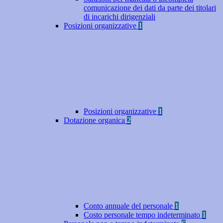
comunicazione dei dati da parte dei titolari
di incarichi dirigenziali
Posizioni organizzative
1
Posizioni organizzative
1
Dotazione organica
2
Conto annuale del personale
1
Costo personale tempo indeterminato
1