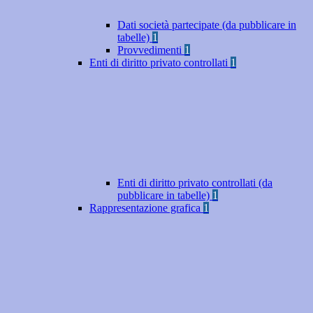
Dati società partecipate (da pubblicare in
tabelle)
1
Provvedimenti
1
Enti di diritto privato controllati
1
Enti di diritto privato controllati (da
pubblicare in tabelle)
1
Rappresentazione grafica
1