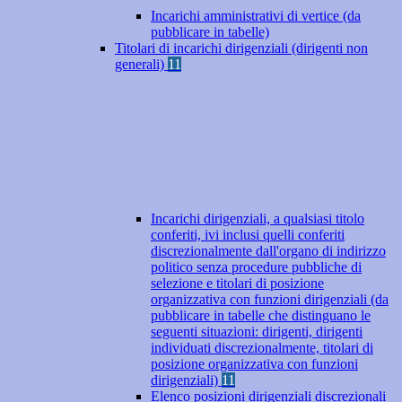
Incarichi amministrativi di vertice (da
pubblicare in tabelle)
Titolari di incarichi dirigenziali (dirigenti non
generali)
11
Incarichi dirigenziali, a qualsiasi titolo
conferiti, ivi inclusi quelli conferiti
discrezionalmente dall'organo di indirizzo
politico senza procedure pubbliche di
selezione e titolari di posizione
organizzativa con funzioni dirigenziali (da
pubblicare in tabelle che distinguano le
seguenti situazioni: dirigenti, dirigenti
individuati discrezionalmente, titolari di
posizione organizzativa con funzioni
dirigenziali)
11
Elenco posizioni dirigenziali discrezionali