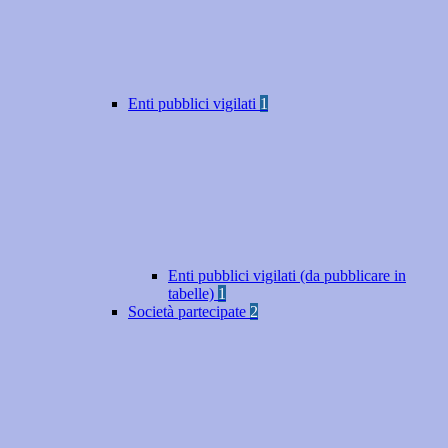
Enti pubblici vigilati
1
Enti pubblici vigilati (da pubblicare in
tabelle)
1
Società partecipate
2