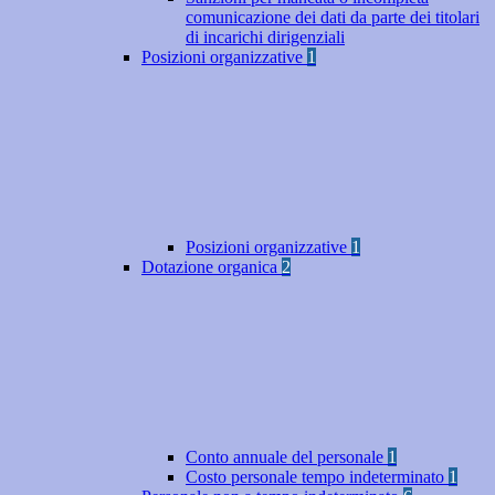
comunicazione dei dati da parte dei titolari
di incarichi dirigenziali
Posizioni organizzative
1
Posizioni organizzative
1
Dotazione organica
2
Conto annuale del personale
1
Costo personale tempo indeterminato
1