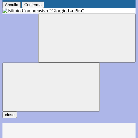
Annulla
Conferma
close