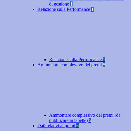
di gestione
1
Relazione sulla Performance
1
Relazione sulla Performance
1
Ammontare complessivo dei premi
5
Ammontare complessivo dei premi (da
pubblicare in tabelle)
5
Dati relativi ai premi
6