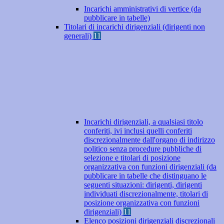
Incarichi amministrativi di vertice (da
pubblicare in tabelle)
Titolari di incarichi dirigenziali (dirigenti non
generali)
11
Incarichi dirigenziali, a qualsiasi titolo
conferiti, ivi inclusi quelli conferiti
discrezionalmente dall'organo di indirizzo
politico senza procedure pubbliche di
selezione e titolari di posizione
organizzativa con funzioni dirigenziali (da
pubblicare in tabelle che distinguano le
seguenti situazioni: dirigenti, dirigenti
individuati discrezionalmente, titolari di
posizione organizzativa con funzioni
dirigenziali)
11
Elenco posizioni dirigenziali discrezionali