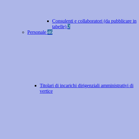
Consulenti e collaboratori (da pubblicare in
tabelle)
2
Personale
46
Titolari di incarichi dirigenziali amministrativi di
vertice