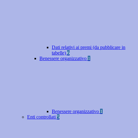
Dati relativi ai premi (da pubblicare in
tabelle)
6
Benessere organizzativo
1
Benessere organizzativo
1
Enti controllati
5