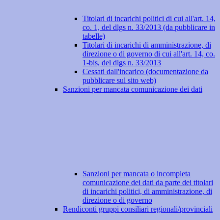
Titolari di incarichi politici di cui all'art. 14,
co. 1, del dlgs n. 33/2013 (da pubblicare in
tabelle)
Titolari di incarichi di amministrazione, di
direzione o di governo di cui all'art. 14, co.
1-bis, del dlgs n. 33/2013
Cessati dall'incarico (documentazione da
pubblicare sul sito web)
Sanzioni per mancata comunicazione dei dati
Sanzioni per mancata o incompleta
comunicazione dei dati da parte dei titolari
di incarichi politici, di amministrazione, di
direzione o di governo
Rendiconti gruppi consiliari regionali/provinciali