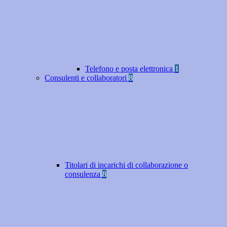
Telefono e posta elettronica
1
Consulenti e collaboratori
8
Titolari di incarichi di collaborazione o
consulenza
8