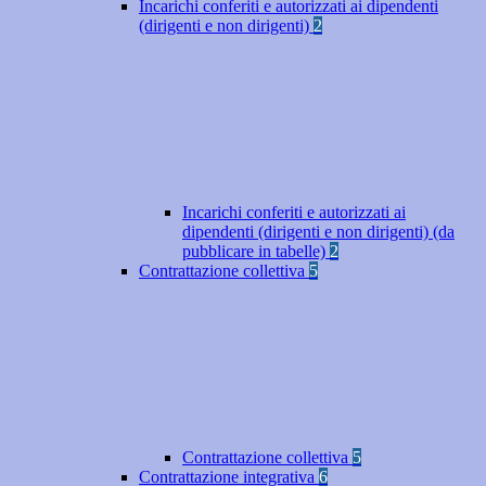
Incarichi conferiti e autorizzati ai dipendenti
(dirigenti e non dirigenti)
2
Incarichi conferiti e autorizzati ai
dipendenti (dirigenti e non dirigenti) (da
pubblicare in tabelle)
2
Contrattazione collettiva
5
Contrattazione collettiva
5
Contrattazione integrativa
6