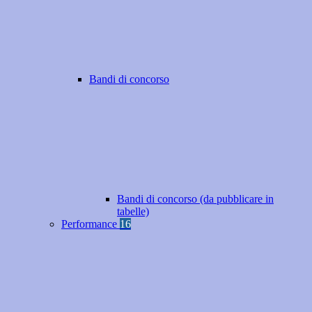
Bandi di concorso
Bandi di concorso (da pubblicare in
tabelle)
Performance
16