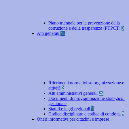
Piano triennale per la prevenzione della
corruzione e della trasparenza (PTPCT)
3
Atti generali
41
Riferimenti normativi su organizzazione e
attività
2
Atti amministrativi generali
29
Documenti di programmazione strategico-
gestionale
Statuti e leggi regionali
2
Codice disciplinare e codice di condotta
8
Oneri informativi per cittadini e imprese