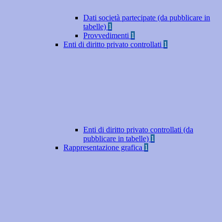
Dati società partecipate (da pubblicare in
tabelle)
1
Provvedimenti
1
Enti di diritto privato controllati
1
Enti di diritto privato controllati (da
pubblicare in tabelle)
1
Rappresentazione grafica
1