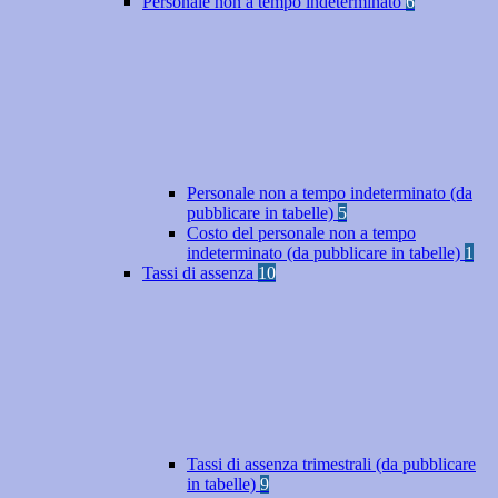
Personale non a tempo indeterminato
6
Personale non a tempo indeterminato (da
pubblicare in tabelle)
5
Costo del personale non a tempo
indeterminato (da pubblicare in tabelle)
1
Tassi di assenza
10
Tassi di assenza trimestrali (da pubblicare
in tabelle)
9