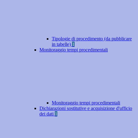
Tipologie di procedimento (da pubblicare
in tabelle)
1
Monitoraggio tempi procedimentali
Monitoraggio tempi procedimentali
Dichiarazioni sostitutive e acquisizione d'ufficio
dei dati
1