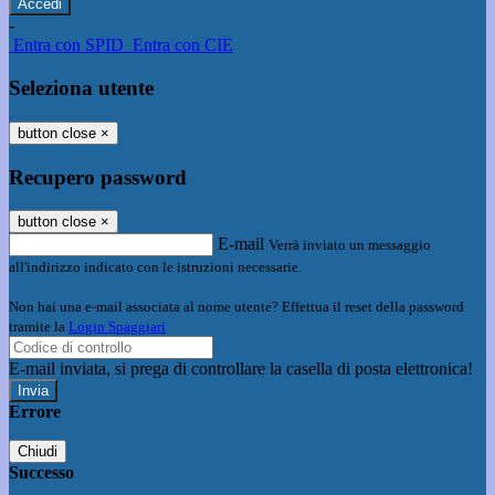
-
Entra con SPID
Entra con CIE
Seleziona utente
button close
×
Recupero password
button close
×
E-mail
Verrà inviato un messaggio
all'indirizzo indicato con le istruzioni necessarie.
Non hai una e-mail associata al nome utente? Effettua il reset della password
tramite la
Login Spaggiari
E-mail inviata, si prega di controllare la casella di posta elettronica!
Errore
Chiudi
Successo