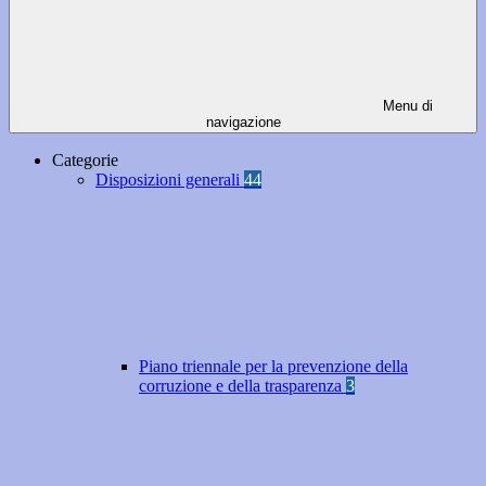
Menu di
navigazione
Categorie
Disposizioni generali
44
Piano triennale per la prevenzione della
corruzione e della trasparenza
3