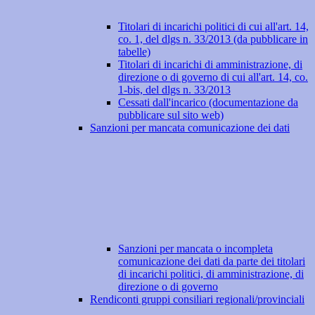
Titolari di incarichi politici di cui all'art. 14,
co. 1, del dlgs n. 33/2013 (da pubblicare in
tabelle)
Titolari di incarichi di amministrazione, di
direzione o di governo di cui all'art. 14, co.
1-bis, del dlgs n. 33/2013
Cessati dall'incarico (documentazione da
pubblicare sul sito web)
Sanzioni per mancata comunicazione dei dati
Sanzioni per mancata o incompleta
comunicazione dei dati da parte dei titolari
di incarichi politici, di amministrazione, di
direzione o di governo
Rendiconti gruppi consiliari regionali/provinciali