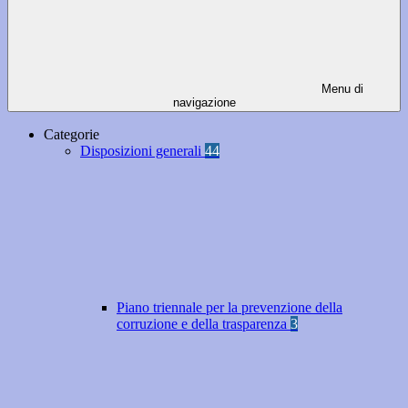
Menu di
navigazione
Categorie
Disposizioni generali
44
Piano triennale per la prevenzione della
corruzione e della trasparenza
3