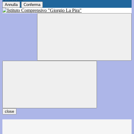
Annulla
Conferma
close