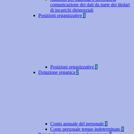
comunicazione dei dati da parte dei titolari
di incarichi dirigenziali
Posizioni organizzative
1
Posizioni organizzative
1
Dotazione organica
2
Conto annuale del personale
1
Costo personale tempo indeterminato
1