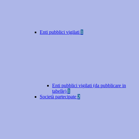
Enti pubblici vigilati
1
Enti pubblici vigilati (da pubblicare in
tabelle)
1
Società partecipate
2