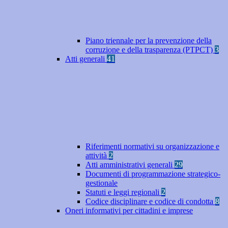
Piano triennale per la prevenzione della
corruzione e della trasparenza (PTPCT)
3
Atti generali
41
Riferimenti normativi su organizzazione e
attività
2
Atti amministrativi generali
29
Documenti di programmazione strategico-
gestionale
Statuti e leggi regionali
2
Codice disciplinare e codice di condotta
8
Oneri informativi per cittadini e imprese