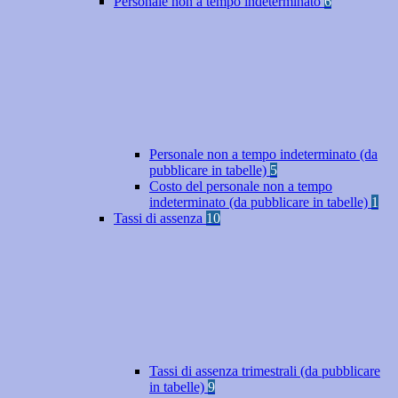
Personale non a tempo indeterminato
6
Personale non a tempo indeterminato (da
pubblicare in tabelle)
5
Costo del personale non a tempo
indeterminato (da pubblicare in tabelle)
1
Tassi di assenza
10
Tassi di assenza trimestrali (da pubblicare
in tabelle)
9