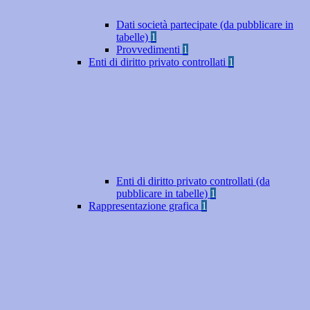
Dati società partecipate (da pubblicare in
tabelle)
1
Provvedimenti
1
Enti di diritto privato controllati
1
Enti di diritto privato controllati (da
pubblicare in tabelle)
1
Rappresentazione grafica
1