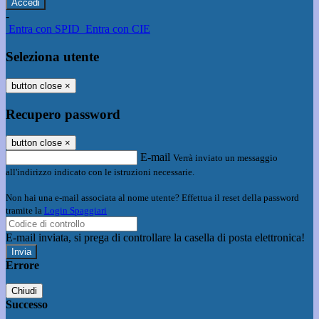
-
Entra con SPID
Entra con CIE
Seleziona utente
button close
×
Recupero password
button close
×
E-mail
Verrà inviato un messaggio
all'indirizzo indicato con le istruzioni necessarie.
Non hai una e-mail associata al nome utente? Effettua il reset della password
tramite la
Login Spaggiari
E-mail inviata, si prega di controllare la casella di posta elettronica!
Errore
Chiudi
Successo