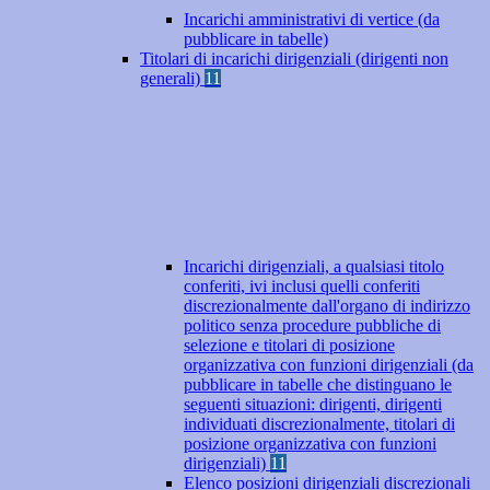
Incarichi amministrativi di vertice (da
pubblicare in tabelle)
Titolari di incarichi dirigenziali (dirigenti non
generali)
11
Incarichi dirigenziali, a qualsiasi titolo
conferiti, ivi inclusi quelli conferiti
discrezionalmente dall'organo di indirizzo
politico senza procedure pubbliche di
selezione e titolari di posizione
organizzativa con funzioni dirigenziali (da
pubblicare in tabelle che distinguano le
seguenti situazioni: dirigenti, dirigenti
individuati discrezionalmente, titolari di
posizione organizzativa con funzioni
dirigenziali)
11
Elenco posizioni dirigenziali discrezionali