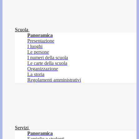
Scuola
Panoramica
Presentazione
I luoghi
Le persone
I numeri della scuola
Le carte della scuola
Organizzazione
La storia
Regolamenti amministrativi
Servizi
Panoramica
Famiglie e studenti