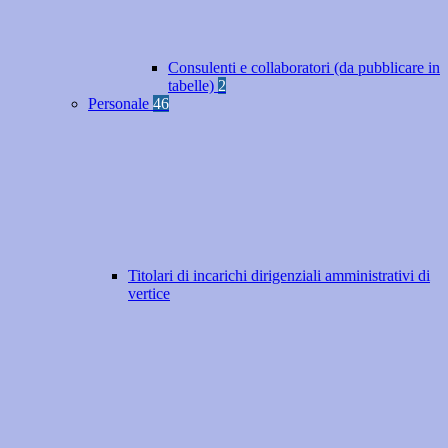
Consulenti e collaboratori (da pubblicare in
tabelle)
2
Personale
46
Titolari di incarichi dirigenziali amministrativi di
vertice