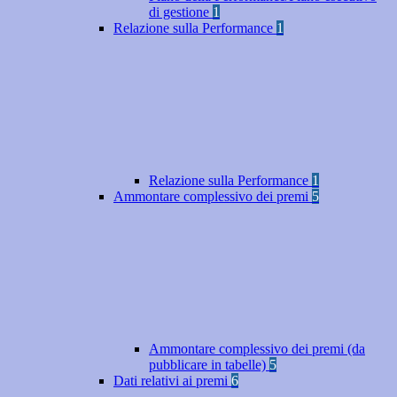
di gestione
1
Relazione sulla Performance
1
Relazione sulla Performance
1
Ammontare complessivo dei premi
5
Ammontare complessivo dei premi (da
pubblicare in tabelle)
5
Dati relativi ai premi
6