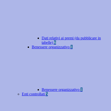
Dati relativi ai premi (da pubblicare in
tabelle)
6
Benessere organizzativo
1
Benessere organizzativo
1
Enti controllati
5