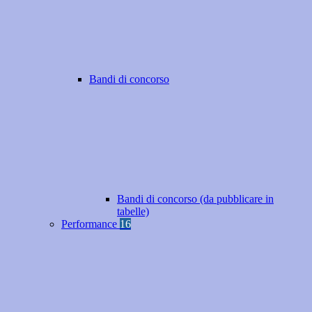
Bandi di concorso
Bandi di concorso (da pubblicare in
tabelle)
Performance
16