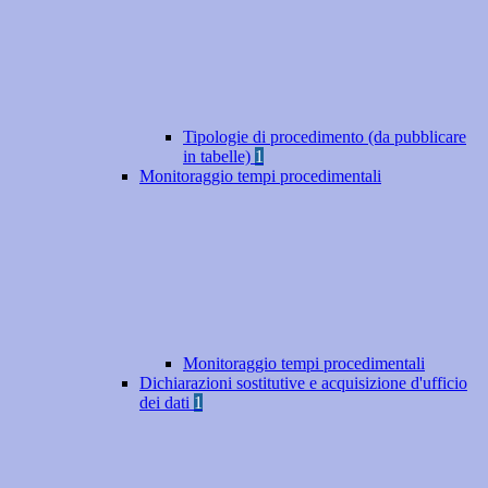
Tipologie di procedimento (da pubblicare
in tabelle)
1
Monitoraggio tempi procedimentali
Monitoraggio tempi procedimentali
Dichiarazioni sostitutive e acquisizione d'ufficio
dei dati
1