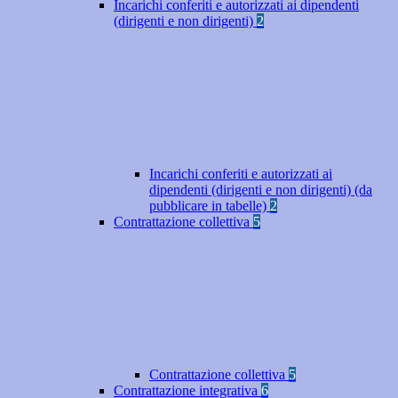
Incarichi conferiti e autorizzati ai dipendenti
(dirigenti e non dirigenti)
2
Incarichi conferiti e autorizzati ai
dipendenti (dirigenti e non dirigenti) (da
pubblicare in tabelle)
2
Contrattazione collettiva
5
Contrattazione collettiva
5
Contrattazione integrativa
6