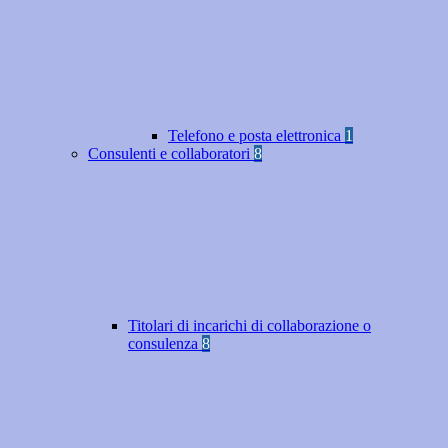
Telefono e posta elettronica
1
Consulenti e collaboratori
8
Titolari di incarichi di collaborazione o
consulenza
8