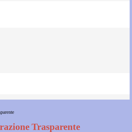
sparente
azione Trasparente