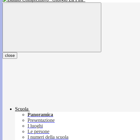
close
Scuola
Panoramica
Presentazione
I luoghi
Le persone
I numeri della scuola