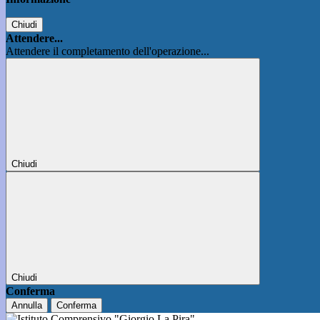
Chiudi
Attendere...
Attendere il completamento dell'operazione...
Chiudi
Chiudi
Conferma
Annulla
Conferma