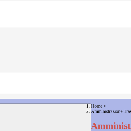
Home
>
Amministrazione Tra
Amministr