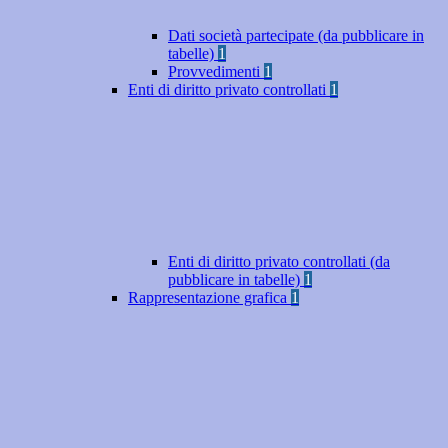
Dati società partecipate (da pubblicare in
tabelle)
1
Provvedimenti
1
Enti di diritto privato controllati
1
Enti di diritto privato controllati (da
pubblicare in tabelle)
1
Rappresentazione grafica
1