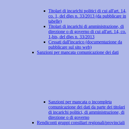
Titolari di incarichi politici di cui all'art. 14,
co. 1, del dlgs n. 33/2013 (da pubblicare in
tabelle)
Titolari di incarichi di amministrazione, di
direzione o di governo di cui all'art. 14, co.
1-bis, del dlgs n. 33/2013
Cessati dall'incarico (documentazione da
pubblicare sul sito web)
Sanzioni per mancata comunicazione dei dati
Sanzioni per mancata o incompleta
comunicazione dei dati da parte dei titolari
di incarichi politici, di amministrazione, di
direzione o di governo
Rendiconti gruppi consiliari regionali/provinciali