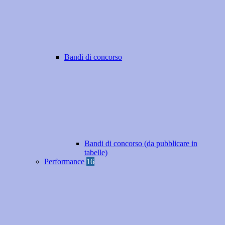
Bandi di concorso
Bandi di concorso (da pubblicare in
tabelle)
Performance
16