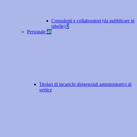
Consulenti e collaboratori (da pubblicare in
tabelle)
2
Personale
46
Titolari di incarichi dirigenziali amministrativi di
vertice