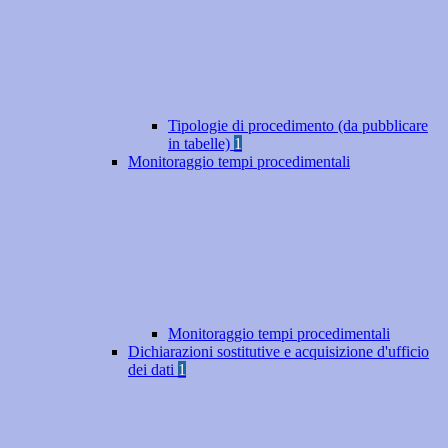
Tipologie di procedimento (da pubblicare
in tabelle)
1
Monitoraggio tempi procedimentali
Monitoraggio tempi procedimentali
Dichiarazioni sostitutive e acquisizione d'ufficio
dei dati
1