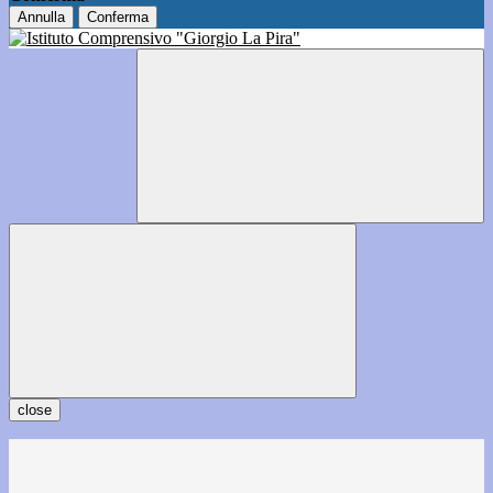
Annulla
Conferma
close