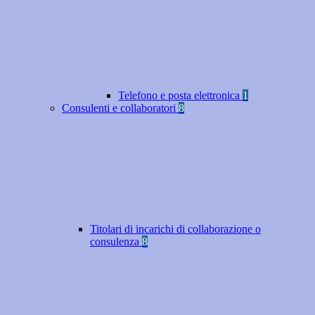
Telefono e posta elettronica
1
Consulenti e collaboratori
8
Titolari di incarichi di collaborazione o
consulenza
8