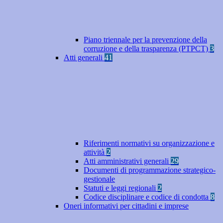
Piano triennale per la prevenzione della
corruzione e della trasparenza (PTPCT)
3
Atti generali
41
Riferimenti normativi su organizzazione e
attività
2
Atti amministrativi generali
29
Documenti di programmazione strategico-
gestionale
Statuti e leggi regionali
2
Codice disciplinare e codice di condotta
8
Oneri informativi per cittadini e imprese