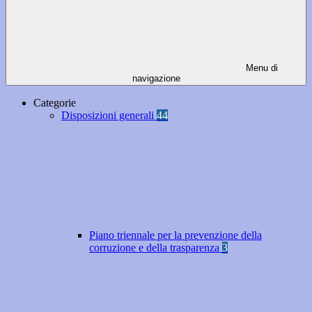
Menu di
navigazione
Categorie
Disposizioni generali
44
Piano triennale per la prevenzione della
corruzione e della trasparenza
3