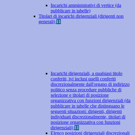
Incarichi amministrativi di vertice (da
pubblicare in tabelle)
Titolari di incarichi dirigenziali (dirigenti non
generali)
11
Incarichi dirigenziali, a qualsiasi titolo
conferiti, ivi inclusi quelli conferiti
discrezionalmente dall'organo di indirizzo
politico senza procedure pubbliche di
selezione e titolari di posizione
organizzativa con funzioni dirigenziali (da
pubblicare in tabelle che distinguano le
seguenti situazioni: dirigenti, dirigenti
individuati discrezionalmente, titolari di
posizione organizzativa con funzioni
dirigenziali)
11
Elenco posizioni dirigenziali discrezionali