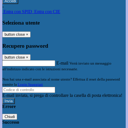
-
Entra con SPID
Entra con CIE
Seleziona utente
button close
×
Recupero password
button close
×
E-mail
Verrà inviato un messaggio
all'indirizzo indicato con le istruzioni necessarie.
Non hai una e-mail associata al nome utente? Effettua il reset della password
tramite la
Login Spaggiari
E-mail inviata, si prega di controllare la casella di posta elettronica!
Errore
Chiudi
Successo