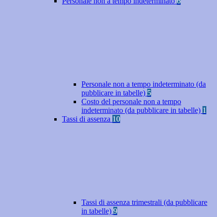
Personale non a tempo indeterminato
6
Personale non a tempo indeterminato (da
pubblicare in tabelle)
5
Costo del personale non a tempo
indeterminato (da pubblicare in tabelle)
1
Tassi di assenza
10
Tassi di assenza trimestrali (da pubblicare
in tabelle)
9