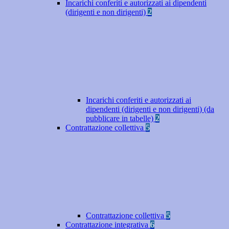
Incarichi conferiti e autorizzati ai dipendenti
(dirigenti e non dirigenti)
2
Incarichi conferiti e autorizzati ai
dipendenti (dirigenti e non dirigenti) (da
pubblicare in tabelle)
2
Contrattazione collettiva
5
Contrattazione collettiva
5
Contrattazione integrativa
6