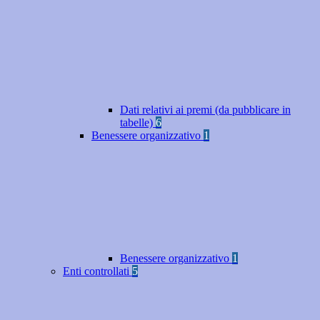
Dati relativi ai premi (da pubblicare in
tabelle)
6
Benessere organizzativo
1
Benessere organizzativo
1
Enti controllati
5