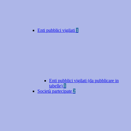
Enti pubblici vigilati
1
Enti pubblici vigilati (da pubblicare in
tabelle)
1
Società partecipate
2