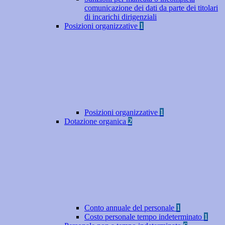
comunicazione dei dati da parte dei titolari
di incarichi dirigenziali
Posizioni organizzative
1
Posizioni organizzative
1
Dotazione organica
2
Conto annuale del personale
1
Costo personale tempo indeterminato
1