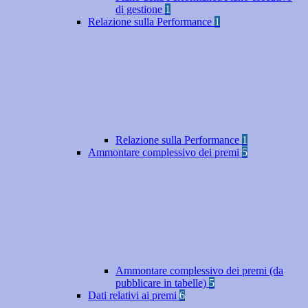
di gestione
1
Relazione sulla Performance
1
Relazione sulla Performance
1
Ammontare complessivo dei premi
5
Ammontare complessivo dei premi (da
pubblicare in tabelle)
5
Dati relativi ai premi
6