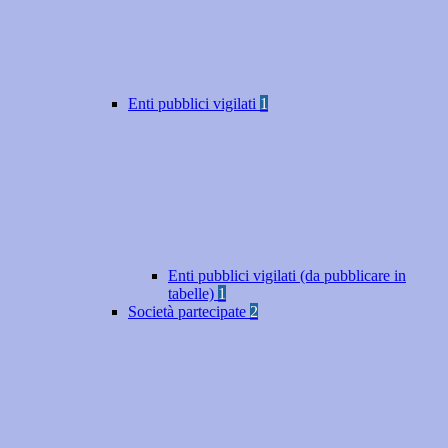
Enti pubblici vigilati
1
Enti pubblici vigilati (da pubblicare in
tabelle)
1
Società partecipate
2