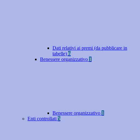
Dati relativi ai premi (da pubblicare in
tabelle)
6
Benessere organizzativo
1
Benessere organizzativo
1
Enti controllati
5