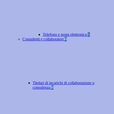
Telefono e posta elettronica
1
Consulenti e collaboratori
8
Titolari di incarichi di collaborazione o
consulenza
8