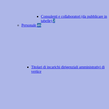
Consulenti e collaboratori (da pubblicare in
tabelle)
2
Personale
46
Titolari di incarichi dirigenziali amministrativi di
vertice