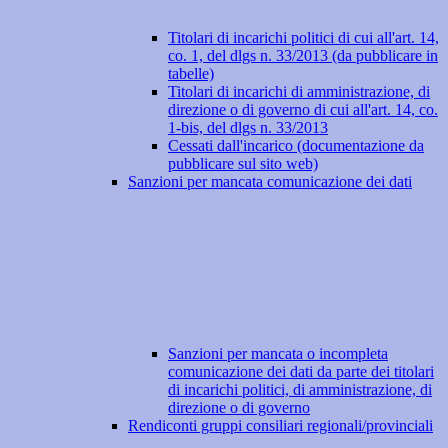
Titolari di incarichi politici di cui all'art. 14,
co. 1, del dlgs n. 33/2013 (da pubblicare in
tabelle)
Titolari di incarichi di amministrazione, di
direzione o di governo di cui all'art. 14, co.
1-bis, del dlgs n. 33/2013
Cessati dall'incarico (documentazione da
pubblicare sul sito web)
Sanzioni per mancata comunicazione dei dati
Sanzioni per mancata o incompleta
comunicazione dei dati da parte dei titolari
di incarichi politici, di amministrazione, di
direzione o di governo
Rendiconti gruppi consiliari regionali/provinciali