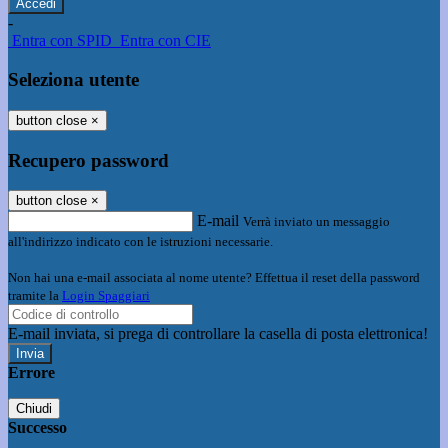
-
Entra con SPID
Entra con CIE
Seleziona utente
button close
×
Recupero password
button close
×
E-mail
Verrà inviato un messaggio
all'indirizzo indicato con le istruzioni necessarie.
Non hai una e-mail associata al nome utente? Effettua il reset della password
tramite la
Login Spaggiari
E-mail inviata, si prega di controllare la casella di posta elettronica!
Errore
Chiudi
Successo