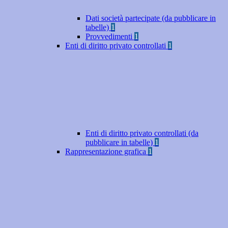
Dati società partecipate (da pubblicare in
tabelle)
1
Provvedimenti
1
Enti di diritto privato controllati
1
Enti di diritto privato controllati (da
pubblicare in tabelle)
1
Rappresentazione grafica
1