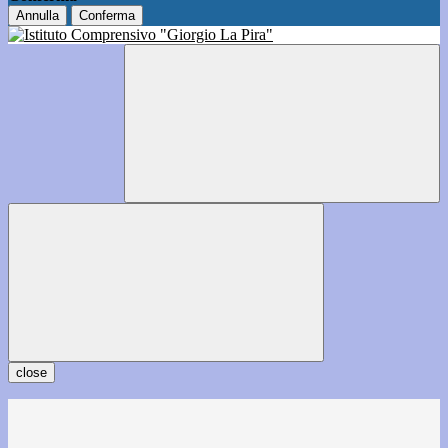
Annulla
Conferma
close