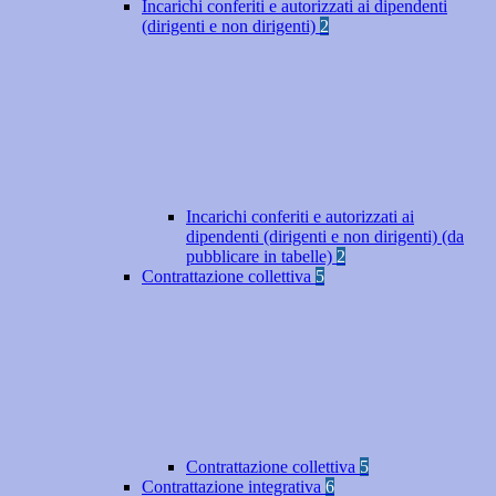
Incarichi conferiti e autorizzati ai dipendenti
(dirigenti e non dirigenti)
2
Incarichi conferiti e autorizzati ai
dipendenti (dirigenti e non dirigenti) (da
pubblicare in tabelle)
2
Contrattazione collettiva
5
Contrattazione collettiva
5
Contrattazione integrativa
6