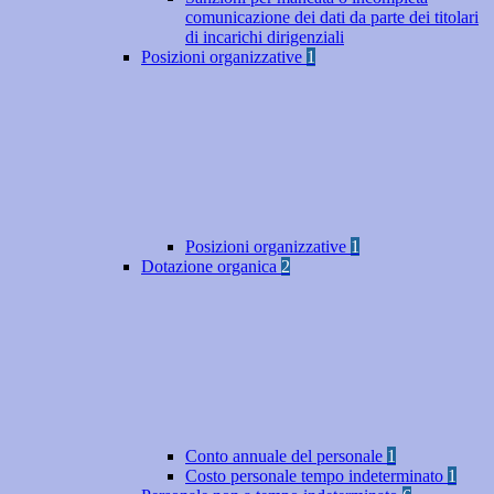
comunicazione dei dati da parte dei titolari
di incarichi dirigenziali
Posizioni organizzative
1
Posizioni organizzative
1
Dotazione organica
2
Conto annuale del personale
1
Costo personale tempo indeterminato
1