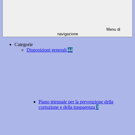
Menu di
navigazione
Categorie
Disposizioni generali
44
Piano triennale per la prevenzione della
corruzione e della trasparenza
3