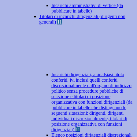
Incarichi amministrativi di vertice (da
pubblicare in tabelle)
Titolari di incarichi dirigenziali (dirigenti non
generali)
11
Incarichi dirigenziali, a qualsiasi titolo
conferiti, ivi inclusi quelli conferiti
discrezionalmente dall'organo di indirizzo
politico senza procedure pubbliche di
selezione e titolari di posizione
organizzativa con funzioni dirigenziali (da
pubblicare in tabelle che distinguano le
seguenti situazioni: dirigenti, dirigenti
individuati discrezionalmente, titolari di
posizione organizzativa con funzioni
dirigenziali)
11
Elenco posizioni dirigenziali discrezionali