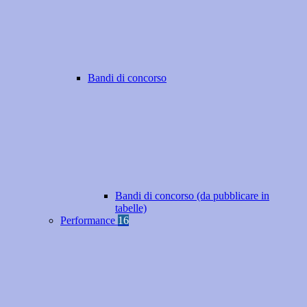
Bandi di concorso
Bandi di concorso (da pubblicare in
tabelle)
Performance
16