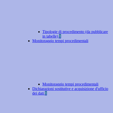
Tipologie di procedimento (da pubblicare
in tabelle)
1
Monitoraggio tempi procedimentali
Monitoraggio tempi procedimentali
Dichiarazioni sostitutive e acquisizione d'ufficio
dei dati
1