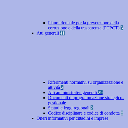
Piano triennale per la prevenzione della
corruzione e della trasparenza (PTPCT)
3
Atti generali
41
Riferimenti normativi su organizzazione e
attività
2
Atti amministrativi generali
29
Documenti di programmazione strategico-
gestionale
Statuti e leggi regionali
2
Codice disciplinare e codice di condotta
8
Oneri informativi per cittadini e imprese