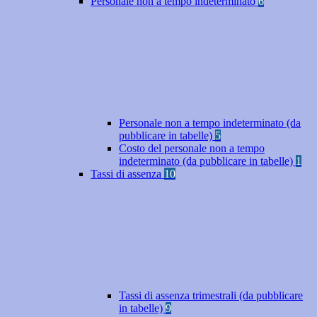
Personale non a tempo indeterminato
6
Personale non a tempo indeterminato (da
pubblicare in tabelle)
5
Costo del personale non a tempo
indeterminato (da pubblicare in tabelle)
1
Tassi di assenza
10
Tassi di assenza trimestrali (da pubblicare
in tabelle)
9