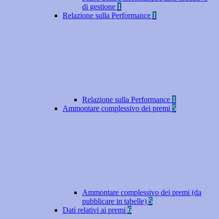
di gestione
1
Relazione sulla Performance
1
Relazione sulla Performance
1
Ammontare complessivo dei premi
5
Ammontare complessivo dei premi (da
pubblicare in tabelle)
5
Dati relativi ai premi
6