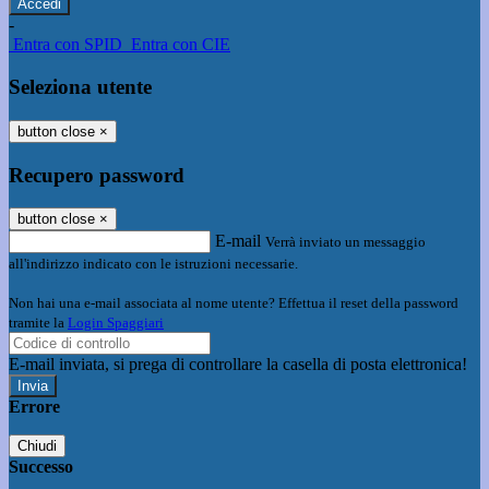
-
Entra con SPID
Entra con CIE
Seleziona utente
button close
×
Recupero password
button close
×
E-mail
Verrà inviato un messaggio
all'indirizzo indicato con le istruzioni necessarie.
Non hai una e-mail associata al nome utente? Effettua il reset della password
tramite la
Login Spaggiari
E-mail inviata, si prega di controllare la casella di posta elettronica!
Errore
Chiudi
Successo