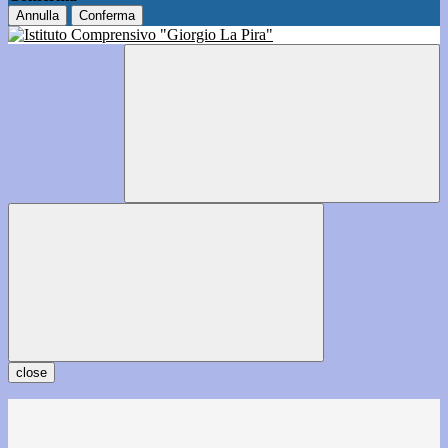
Annulla
Conferma
close