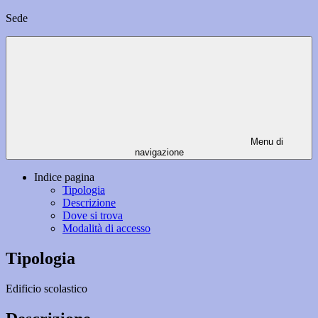
Sede
Menu di
navigazione
Indice pagina
Tipologia
Descrizione
Dove si trova
Modalità di accesso
Tipologia
Edificio scolastico