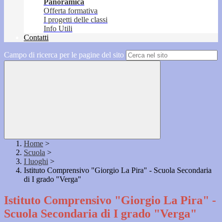
Panoramica
Offerta formativa
I progetti delle classi
Info Utili
Contatti
Campo di ricerca per le pagine del sito
Home
>
Scuola
>
I luoghi
>
Istituto Comprensivo "Giorgio La Pira" - Scuola Secondaria
di I grado "Verga"
Istituto Comprensivo "Giorgio La Pira" -
Scuola Secondaria di I grado "Verga"