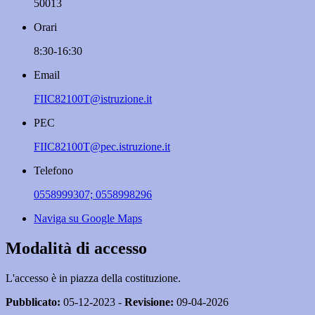
50013
Orari
8:30-16:30
Email
FIIC82100T@istruzione.it
PEC
FIIC82100T@pec.istruzione.it
Telefono
0558999307; 0558998296
Naviga su Google Maps
Modalità di accesso
L'accesso è in piazza della costituzione.
Pubblicato:
05-12-2023 -
Revisione:
09-04-2026