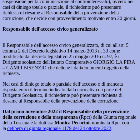
sospensione per la comunicazione al controinteressato), ovvero nei
casi di diniego totale o parziale, il richiedente può presentare
richiesta di riesame al Responsabile della prevenzione della
corruzione, che decide con provvedimento motivato entro 20 giorni.
Responsabile dell'accesso civico generalizzato
Il Responsabile dell’accesso civico generalizzato, di cui all'art. 5
comma 2 del Decreto legislativo 14 marzo 2013 n. 33 come
modificato dal decreto legislativo 25 maggio 2016 n. 97, è il
Dirigente scolastico dell'Istituto Comprensivo GIORGIO LA PIRA
– CAMPI BISENZIO che detiene i dati/documenti oggetto della
richiesta.
Nei casi di diniego totale o parziale dell’accesso o di mancata
risposta entro il termine indicato dalla normativa da parte del
Dirigente Scolastico, il richiedente può presentare richiesta di
riesame al Responsabile della prevenzione della corruzione.
Dal primo novembre 2022 il Responsabile
della prevenzione
della corruzione e della trasparenza
(Rpct) della Giunta regionale
della Toscana è la dott.ssa
Monica Pecorini,
nominata Rpct con
la
delibera di giunta regionale 1179 del 24 ottobre 2022
.