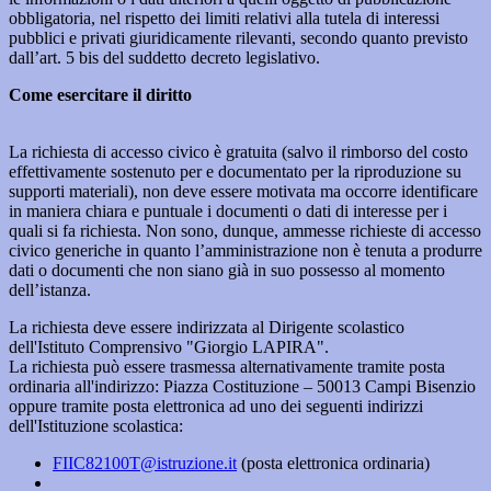
obbligatoria, nel rispetto dei limiti relativi alla tutela di interessi
pubblici e privati giuridicamente rilevanti, secondo quanto previsto
dall’art. 5 bis del suddetto decreto legislativo.
Come esercitare il diritto
La richiesta di accesso civico è gratuita (salvo il rimborso del costo
effettivamente sostenuto per e documentato per la riproduzione su
supporti materiali), non deve essere motivata ma occorre identificare
in maniera chiara e puntuale i documenti o dati di interesse per i
quali si fa richiesta. Non sono, dunque, ammesse richieste di accesso
civico generiche in quanto l’amministrazione non è tenuta a produrre
dati o documenti che non siano già in suo possesso al momento
dell’istanza.
La richiesta deve essere indirizzata al Dirigente scolastico
dell'Istituto Comprensivo "Giorgio LAPIRA".
La richiesta può essere trasmessa alternativamente tramite posta
ordinaria all'indirizzo: Piazza Costituzione – 50013 Campi Bisenzio
oppure tramite posta elettronica ad uno dei seguenti indirizzi
dell'Istituzione scolastica:
FIIC82100T@istruzione.it
(posta elettronica ordinaria)