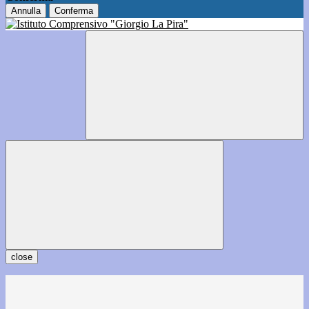
Annulla
Conferma
close