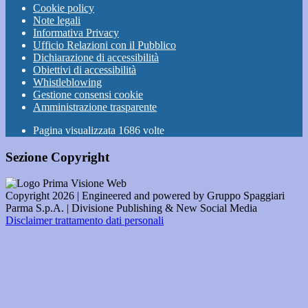
Cookie policy
Note legali
Informativa Privacy
Ufficio Relazioni con il Pubblico
Dichiarazione di accessibilità
Obiettivi di accessibilità
Whistleblowing
Gestione consensi cookie
Amministrazione trasparente
Pagina visualizzata
1686
volte
Sezione Copyright
Copyright 2026 | Engineered and powered by Gruppo Spaggiari
Parma S.p.A. | Divisione Publishing & New Social Media
Disclaimer trattamento dati personali