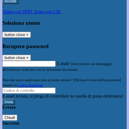
-
Entra con SPID
Entra con CIE
Seleziona utente
button close
×
Recupero password
button close
×
E-mail
Verrà inviato un messaggio
all'indirizzo indicato con le istruzioni necessarie.
Non hai una e-mail associata al nome utente? Effettua il reset della password
tramite la
Login Spaggiari
E-mail inviata, si prega di controllare la casella di posta elettronica!
Errore
Chiudi
Successo