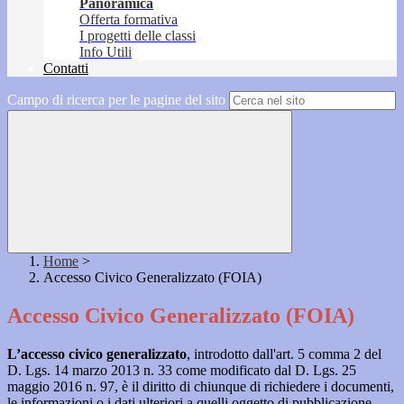
Panoramica
Offerta formativa
I progetti delle classi
Info Utili
Contatti
Campo di ricerca per le pagine del sito
Home
>
Accesso Civico Generalizzato (FOIA)
Accesso Civico Generalizzato (FOIA)
L’accesso civico generalizzato
, introdotto dall'art. 5 comma 2 del
D. Lgs. 14 marzo 2013 n. 33 come modificato dal D. Lgs. 25
maggio 2016 n. 97, è il diritto di chiunque di richiedere i documenti,
le informazioni o i dati ulteriori a quelli oggetto di pubblicazione