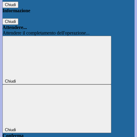
Chiudi
Informazione
Chiudi
Attendere...
Attendere il completamento dell'operazione...
Chiudi
Chiudi
Conferma