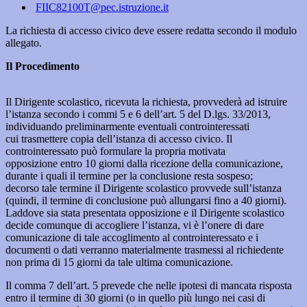
FIIC82100T@pec.istruzione.it
La richiesta di accesso civico deve essere redatta secondo il modulo
allegato.
Il Procedimento
Il Dirigente scolastico, ricevuta la richiesta, provvederà ad istruire
l’istanza secondo i commi 5 e 6 dell’art. 5 del D.lgs. 33/2013,
individuando preliminarmente eventuali controinteressati
cui trasmettere copia dell’istanza di accesso civico. Il
controinteressato può formulare la propria motivata
opposizione entro 10 giorni dalla ricezione della comunicazione,
durante i quali il termine per la conclusione resta sospeso;
decorso tale termine il Dirigente scolastico provvede sull’istanza
(quindi, il termine di conclusione può allungarsi fino a 40 giorni).
Laddove sia stata presentata opposizione e il Dirigente scolastico
decide comunque di accogliere l’istanza, vi è l’onere di dare
comunicazione di tale accoglimento al controinteressato e i
documenti o dati verranno materialmente trasmessi al richiedente
non prima di 15 giorni da tale ultima comunicazione.
Il comma 7 dell’art. 5 prevede che nelle ipotesi di mancata risposta
entro il termine di 30 giorni (o in quello più lungo nei casi di