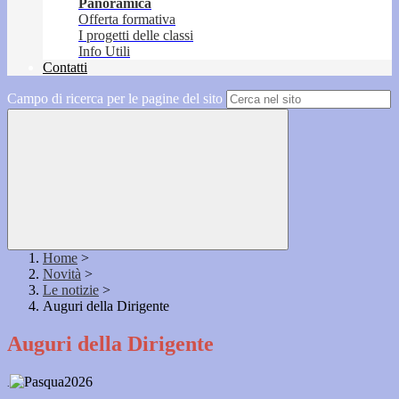
Panoramica
Offerta formativa
I progetti delle classi
Info Utili
Contatti
Campo di ricerca per le pagine del sito
Home
>
Novità
>
Le notizie
>
Auguri della Dirigente
Auguri della Dirigente
.