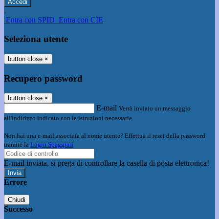
-
Entra con SPID
Entra con CIE
Seleziona utente
button close
×
Recupero password
button close
×
E-mail
Verrà inviato un messaggio
all'indirizzo indicato con le istruzioni necessarie.
Non hai una e-mail associata al nome utente? Effettua il reset della password
tramite la
Login Spaggiari
E-mail inviata, si prega di controllare la casella di posta elettronica!
Errore
Chiudi
Successo