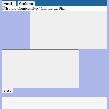
Annulla
Conferma
close