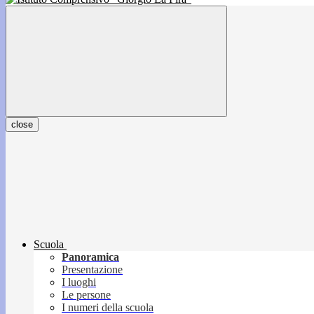
close
Scuola
Panoramica
Presentazione
I luoghi
Le persone
I numeri della scuola