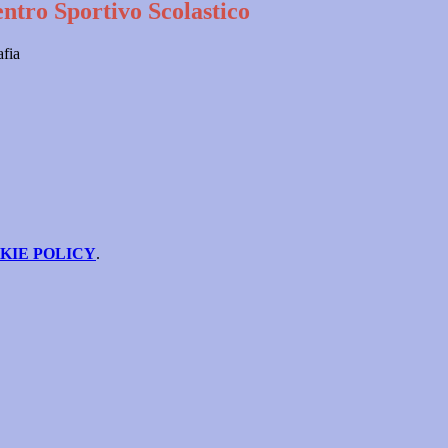
ntro Sportivo Scolastico
afia
KIE POLICY
.