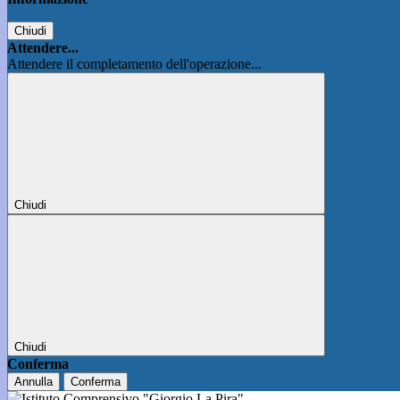
Chiudi
Attendere...
Attendere il completamento dell'operazione...
Chiudi
Chiudi
Conferma
Annulla
Conferma