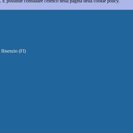
 È possibile consultare l'elenco nella pagina della cookie policy.
 Bisenzio (FI)