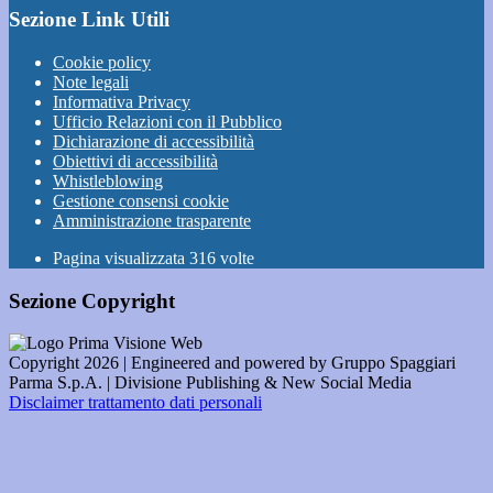
Sezione Link Utili
Cookie policy
Note legali
Informativa Privacy
Ufficio Relazioni con il Pubblico
Dichiarazione di accessibilità
Obiettivi di accessibilità
Whistleblowing
Gestione consensi cookie
Amministrazione trasparente
Pagina visualizzata
316
volte
Sezione Copyright
Copyright 2026 | Engineered and powered by Gruppo Spaggiari
Parma S.p.A. | Divisione Publishing & New Social Media
Disclaimer trattamento dati personali