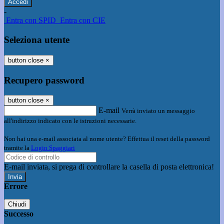
-
Entra con SPID
Entra con CIE
Seleziona utente
button close
×
Recupero password
button close
×
E-mail
Verrà inviato un messaggio
all'indirizzo indicato con le istruzioni necessarie.
Non hai una e-mail associata al nome utente? Effettua il reset della password
tramite la
Login Spaggiari
E-mail inviata, si prega di controllare la casella di posta elettronica!
Errore
Chiudi
Successo