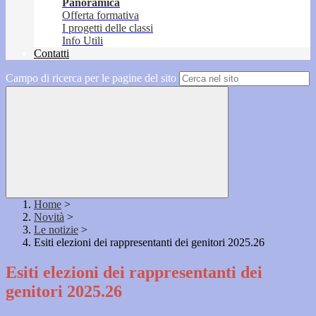
Panoramica
Offerta formativa
I progetti delle classi
Info Utili
Contatti
Campo di ricerca per le pagine del sito
Home
>
Novità
>
Le notizie
>
Esiti elezioni dei rappresentanti dei genitori 2025.26
Esiti elezioni dei rappresentanti dei
genitori 2025.26