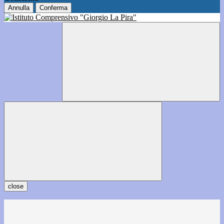
Annulla
Conferma
close