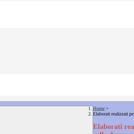
Home
>
Elaborati realizzati p
Elaborati rea