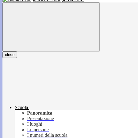
close
Scuola
Panoramica
Presentazione
I luoghi
Le persone
I numeri della scuola