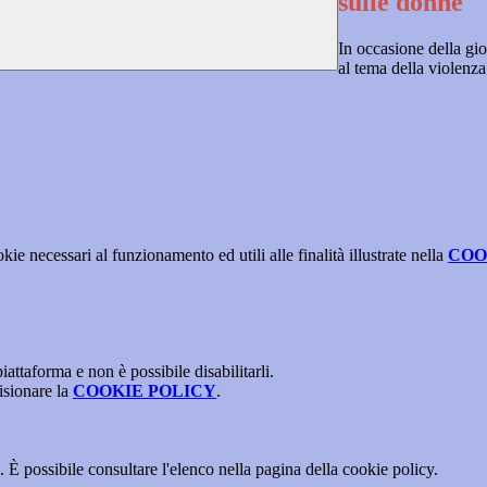
sulle donne
In occasione della gio
al tema della violenza
kie necessari al funzionamento ed utili alle finalità illustrate nella
COO
attaforma e non è possibile disabilitarli.
isionare la
COOKIE POLICY
.
 È possibile consultare l'elenco nella pagina della cookie policy.