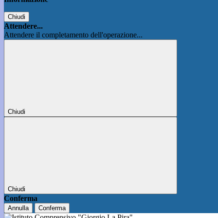
Chiudi
Attendere...
Attendere il completamento dell'operazione...
Chiudi
Chiudi
Conferma
Annulla
Conferma