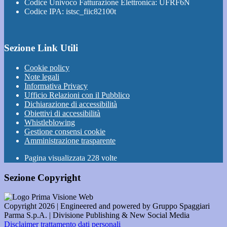
Codice Univoco Fatturazione Elettronica: UFRF6N
Codice IPA: istsc_fiic82100t
Sezione Link Utili
Cookie policy
Note legali
Informativa Privacy
Ufficio Relazioni con il Pubblico
Dichiarazione di accessibilità
Obiettivi di accessibilità
Whistleblowing
Gestione consensi cookie
Amministrazione trasparente
Pagina visualizzata
228
volte
Sezione Copyright
Copyright 2026 | Engineered and powered by Gruppo Spaggiari
Parma S.p.A. | Divisione Publishing & New Social Media
Disclaimer trattamento dati personali