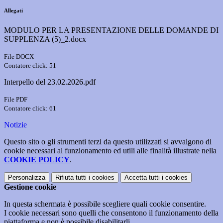
Allegati
MODULO PER LA PRESENTAZIONE DELLE DOMANDE DI
SUPPLENZA (5)_2.docx
File DOCX
Contatore click: 51
Interpello del 23.02.2026.pdf
File PDF
Contatore click: 61
Notizie
Questo sito o gli strumenti terzi da questo utilizzati si avvalgono di
cookie necessari al funzionamento ed utili alle finalità illustrate nella
COOKIE POLICY
.
Personalizza
Rifiuta tutti
i cookies
Accetta tutti
i cookies
Gestione cookie
In questa schermata è possibile scegliere quali cookie consentire.
I cookie necessari sono quelli che consentono il funzionamento della
piattaforma e non è possibile disabilitarli.