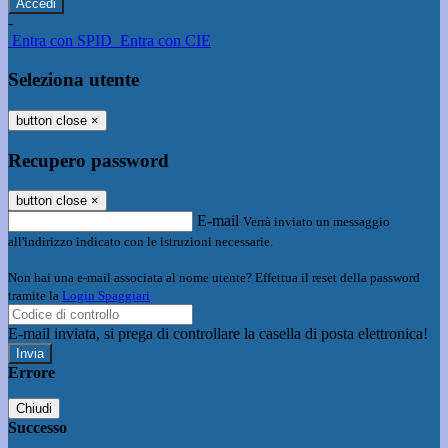
-
Entra con SPID
Entra con CIE
Seleziona utente
button close
×
Recupero password
button close
×
E-mail
Verrà inviato un messaggio
all'indirizzo indicato con le istruzioni necessarie.
Non hai una e-mail associata al nome utente? Effettua il reset della password
tramite la
Login Spaggiari
E-mail inviata, si prega di controllare la casella di posta elettronica!
Errore
Chiudi
Successo