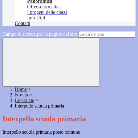
Panoramica
Offerta formativa
I progetti delle classi
Info Utili
Contatti
Campo di ricerca per le pagine del sito
Home
>
Novità
>
Le notizie
>
Interpello scuola primaria
Interpello scuola primaria
Interpello scuola primaria posto comune