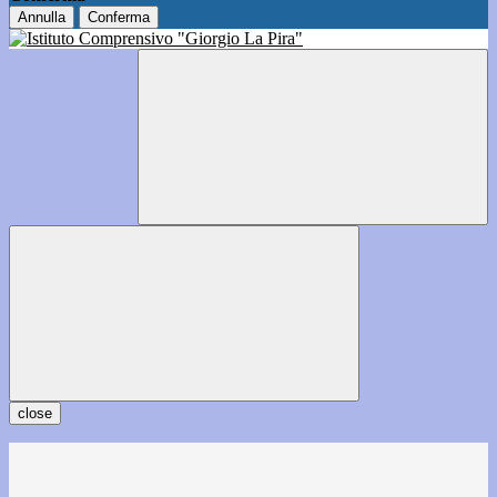
Annulla
Conferma
close