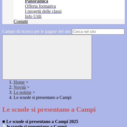
Panoramica
Offerta formativa
I progetti delle classi
Info Utili
Contatti
Campo di ricerca per le pagine del sito
Home
>
Novità
>
Le notizie
>
Le scuole si presentano a Campi
Le scuole si presentano a Campi
■
Le scuole si presentano a Campi 2025