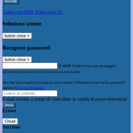
-
Entra con SPID
Entra con CIE
Seleziona utente
button close
×
Recupero password
button close
×
E-mail
Verrà inviato un messaggio
all'indirizzo indicato con le istruzioni necessarie.
Non hai una e-mail associata al nome utente? Effettua il reset della password
tramite la
Login Spaggiari
E-mail inviata, si prega di controllare la casella di posta elettronica!
Errore
Chiudi
Successo