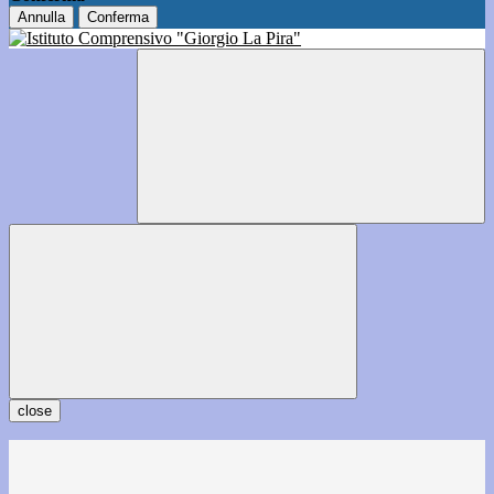
Annulla
Conferma
close