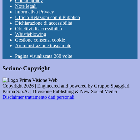
Cookie policy
Note legali
Informativa Privacy
Ufficio Relazioni con il Pubblico
Dichiarazione di accessibilità
Obiettivi di accessibilità
Whistleblowing
Gestione consensi cookie
Amministrazione trasparente
Pagina visualizzata
268
volte
Sezione Copyright
Copyright 2026 | Engineered and powered by Gruppo Spaggiari
Parma S.p.A. | Divisione Publishing & New Social Media
Disclaimer trattamento dati personali