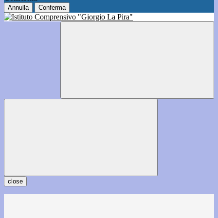
Annulla
Conferma
close