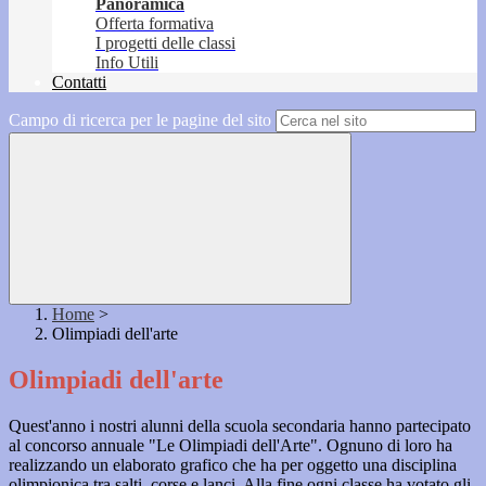
Panoramica
Offerta formativa
I progetti delle classi
Info Utili
Contatti
Campo di ricerca per le pagine del sito
Home
>
Olimpiadi dell'arte
Olimpiadi dell'arte
Quest'anno i nostri alunni della scuola secondaria hanno partecipato
al concorso annuale "Le Olimpiadi dell'Arte". Ognuno di loro ha
realizzando un elaborato grafico che ha per oggetto una disciplina
olimpionica tra salti, corse e lanci. Alla fine ogni classe ha votato gli