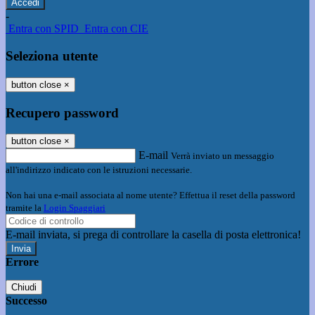
-
Entra con SPID
Entra con CIE
Seleziona utente
button close
×
Recupero password
button close
×
E-mail
Verrà inviato un messaggio
all'indirizzo indicato con le istruzioni necessarie.
Non hai una e-mail associata al nome utente? Effettua il reset della password
tramite la
Login Spaggiari
E-mail inviata, si prega di controllare la casella di posta elettronica!
Errore
Chiudi
Successo