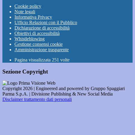
Cookie policy
Note legali
Informativa Privacy
Ufficio Relazioni con il Pubblico
Dichiarazione di accessibilità
Obiettivi di accessibilità
Whistleblowing
Gestione consensi cookie
Amministrazione trasparente
Pagina visualizzata
251
volte
Sezione Copyright
Copyright 2026 | Engineered and powered by Gruppo Spaggiari
Parma S.p.A. | Divisione Publishing & New Social Media
Disclaimer trattamento dati personali