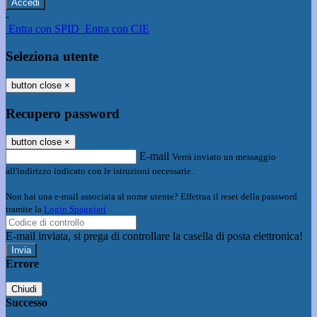
-
Entra con SPID
Entra con CIE
Seleziona utente
button close
×
Recupero password
button close
×
E-mail
Verrà inviato un messaggio
all'indirizzo indicato con le istruzioni necessarie.
Non hai una e-mail associata al nome utente? Effettua il reset della password
tramite la
Login Spaggiari
E-mail inviata, si prega di controllare la casella di posta elettronica!
Errore
Chiudi
Successo