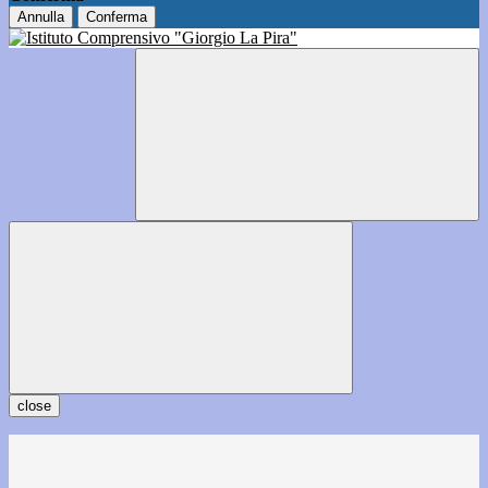
Annulla
Conferma
close