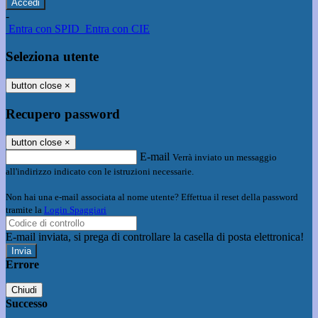
-
Entra con SPID
Entra con CIE
Seleziona utente
button close
×
Recupero password
button close
×
E-mail
Verrà inviato un messaggio
all'indirizzo indicato con le istruzioni necessarie.
Non hai una e-mail associata al nome utente? Effettua il reset della password
tramite la
Login Spaggiari
E-mail inviata, si prega di controllare la casella di posta elettronica!
Errore
Chiudi
Successo