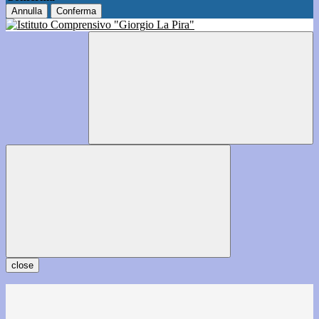
Annulla
Conferma
close