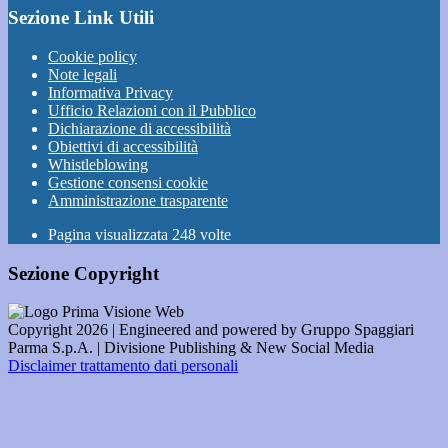
Sezione Link Utili
Cookie policy
Note legali
Informativa Privacy
Ufficio Relazioni con il Pubblico
Dichiarazione di accessibilità
Obiettivi di accessibilità
Whistleblowing
Gestione consensi cookie
Amministrazione trasparente
Pagina visualizzata
248
volte
Sezione Copyright
Copyright 2026 | Engineered and powered by Gruppo Spaggiari
Parma S.p.A. | Divisione Publishing & New Social Media
Disclaimer trattamento dati personali