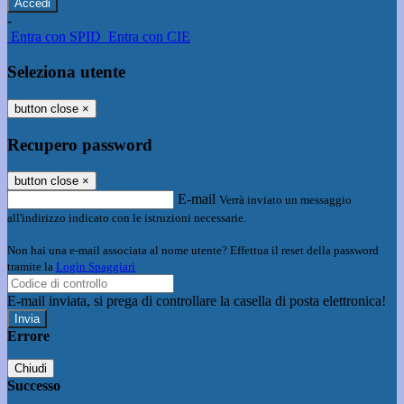
-
Entra con SPID
Entra con CIE
Seleziona utente
button close
×
Recupero password
button close
×
E-mail
Verrà inviato un messaggio
all'indirizzo indicato con le istruzioni necessarie.
Non hai una e-mail associata al nome utente? Effettua il reset della password
tramite la
Login Spaggiari
E-mail inviata, si prega di controllare la casella di posta elettronica!
Errore
Chiudi
Successo