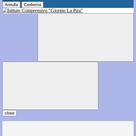
Annulla
Conferma
close