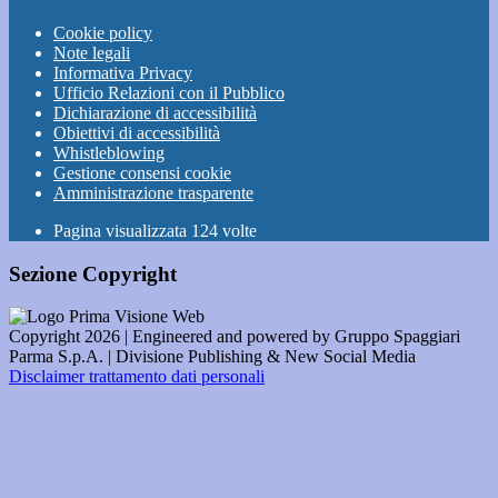
Cookie policy
Note legali
Informativa Privacy
Ufficio Relazioni con il Pubblico
Dichiarazione di accessibilità
Obiettivi di accessibilità
Whistleblowing
Gestione consensi cookie
Amministrazione trasparente
Pagina visualizzata
124
volte
Sezione Copyright
Copyright 2026 | Engineered and powered by Gruppo Spaggiari
Parma S.p.A. | Divisione Publishing & New Social Media
Disclaimer trattamento dati personali