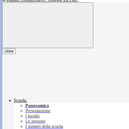
close
Scuola
Panoramica
Presentazione
I luoghi
Le persone
I numeri della scuola