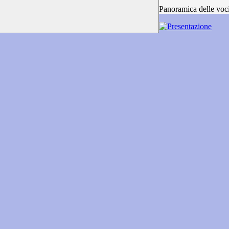
Panoramica delle voc