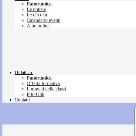
Panoramica
Le notizie
Le circolari
Calendario eventi
Albo online
Didattica
Panoramica
Offerta formativa
I progetti delle classi
Info Utili
Contatti