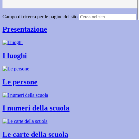
Campo di ricerca per le pagine del sito
Presentazione
I luoghi
Le persone
I numeri della scuola
Le carte della scuola