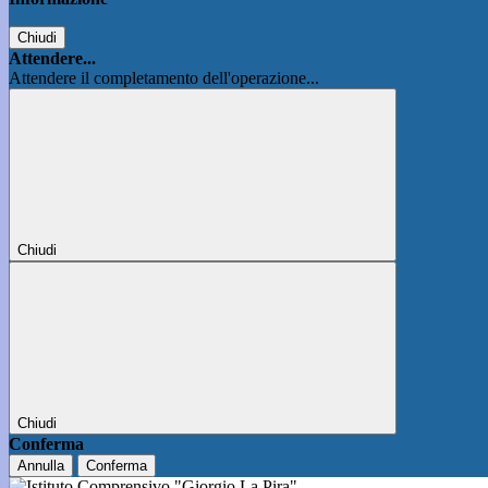
Chiudi
Attendere...
Attendere il completamento dell'operazione...
Chiudi
Chiudi
Conferma
Annulla
Conferma