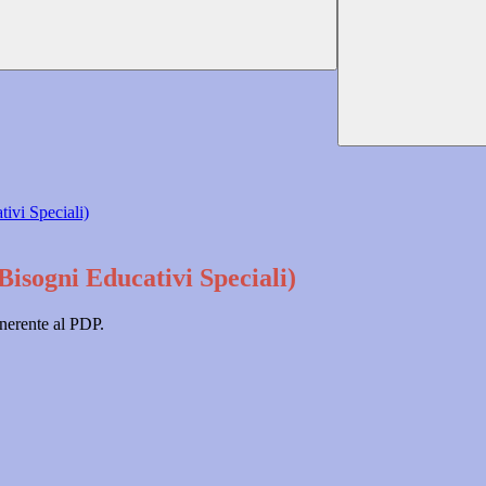
ivi Speciali)
isogni Educativi Speciali)
inerente al PDP.