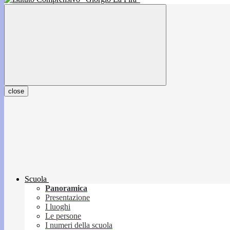
close
Scuola
Panoramica
Presentazione
I luoghi
Le persone
I numeri della scuola