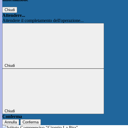
Chiudi
Attendere...
Attendere il completamento dell'operazione...
Chiudi
Chiudi
Conferma
Annulla
Conferma