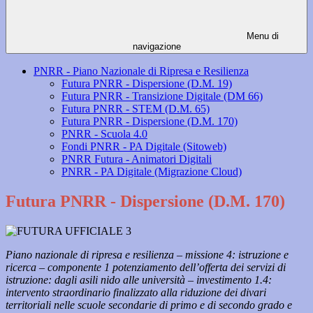
Menu di
navigazione
PNRR - Piano Nazionale di Ripresa e Resilienza
Futura PNRR - Dispersione (D.M. 19)
Futura PNRR - Transizione Digitale (DM 66)
Futura PNRR - STEM (D.M. 65)
Futura PNRR - Dispersione (D.M. 170)
PNRR - Scuola 4.0
Fondi PNRR - PA Digitale (Sitoweb)
PNRR Futura - Animatori Digitali
PNRR - PA Digitale (Migrazione Cloud)
Futura PNRR - Dispersione (D.M. 170)
Piano nazionale di ripresa e resilienza – missione 4: istruzione e
ricerca – componente 1 potenziamento dell’offerta dei servizi di
istruzione: dagli asili nido alle università – investimento 1.4:
intervento straordinario finalizzato alla riduzione dei divari
territoriali nelle scuole secondarie di primo e di secondo grado e