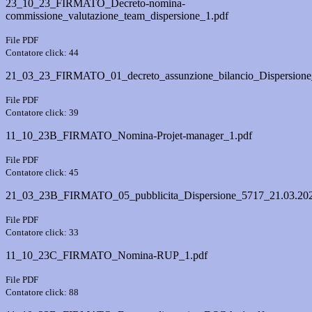
23_10_23_FIRMATO_Decreto-nomina-
commissione_valutazione_team_dispersione_1.pdf
File PDF
Contatore click: 44
21_03_23_FIRMATO_01_decreto_assunzione_bilancio_Dispersione
File PDF
Contatore click: 39
11_10_23B_FIRMATO_Nomina-Projet-manager_1.pdf
File PDF
Contatore click: 45
21_03_23B_FIRMATO_05_pubblicita_Dispersione_5717_21.03.202
File PDF
Contatore click: 33
11_10_23C_FIRMATO_Nomina-RUP_1.pdf
File PDF
Contatore click: 88