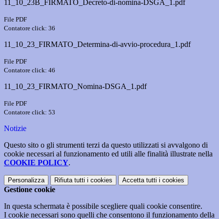
11_10_23B_FIRMATO_Decreto-di-nomina-DSGA_1.pdf
File PDF
Contatore click: 36
11_10_23_FIRMATO_Determina-di-avvio-procedura_1.pdf
File PDF
Contatore click: 46
11_10_23_FIRMATO_Nomina-DSGA_1.pdf
File PDF
Contatore click: 53
Notizie
Questo sito o gli strumenti terzi da questo utilizzati si avvalgono di
cookie necessari al funzionamento ed utili alle finalità illustrate nella
COOKIE POLICY
.
Personalizza
Rifiuta tutti
i cookies
Accetta tutti
i cookies
Gestione cookie
In questa schermata è possibile scegliere quali cookie consentire.
I cookie necessari sono quelli che consentono il funzionamento della