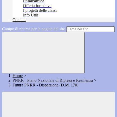
Panoramica
Offerta formativa
I progetti delle classi
Info Utili
Contatti
Campo di ricerca per le pagine del sito
Home
>
PNRR - Piano Nazionale di Ripresa e Resilienza
>
Futura PNRR - Dispersione (D.M. 170)