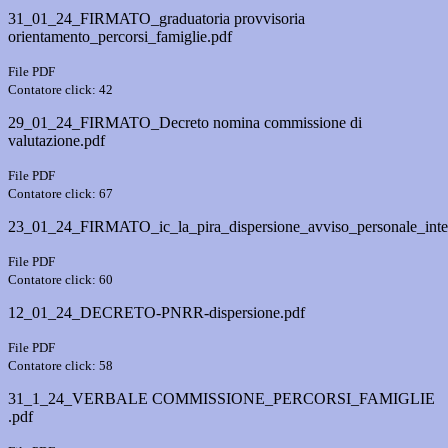
31_01_24_FIRMATO_graduatoria provvisoria
orientamento_percorsi_famiglie.pdf
File PDF
Contatore click: 42
29_01_24_FIRMATO_Decreto nomina commissione di
valutazione.pdf
File PDF
Contatore click: 67
23_01_24_FIRMATO_ic_la_pira_dispersione_avviso_personale_inter
File PDF
Contatore click: 60
12_01_24_DECRETO-PNRR-dispersione.pdf
File PDF
Contatore click: 58
31_1_24_VERBALE COMMISSIONE_PERCORSI_FAMIGLIE
.pdf