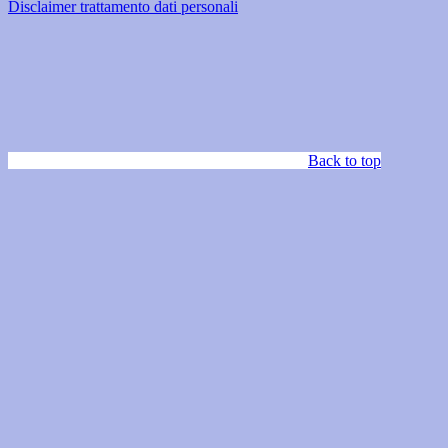
Disclaimer trattamento dati personali
Back to top