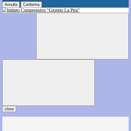
Annulla
Conferma
close