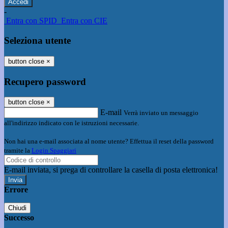
-
Entra con SPID
Entra con CIE
Seleziona utente
button close
×
Recupero password
button close
×
E-mail
Verrà inviato un messaggio
all'indirizzo indicato con le istruzioni necessarie.
Non hai una e-mail associata al nome utente? Effettua il reset della password
tramite la
Login Spaggiari
E-mail inviata, si prega di controllare la casella di posta elettronica!
Errore
Chiudi
Successo