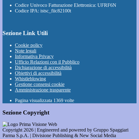
Codice Univoco Fatturazione Elettronica: UFRF6N
Codice IPA: istsc_fiic82100t
Sezione Link Utili
Cookie policy
Note legali
Informativa Privacy
Ufficio Relazioni con il Pubblico
Dichiarazione di accessibilità
Obiettivi di accessibilità
Whistleblowing
Gestione consensi cookie
Amministrazione trasparente
Pagina visualizzata
1369
volte
Sezione Copyright
Copyright 2026 | Engineered and powered by Gruppo Spaggiari
Parma S.p.A. | Divisione Publishing & New Social Media