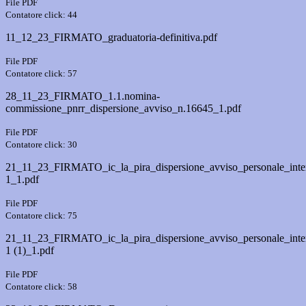
File PDF
Contatore click: 44
11_12_23_FIRMATO_graduatoria-definitiva.pdf
File PDF
Contatore click: 57
28_11_23_FIRMATO_1.1.nomina-
commissione_pnrr_dispersione_avviso_n.16645_1.pdf
File PDF
Contatore click: 30
21_11_23_FIRMATO_ic_la_pira_dispersione_avviso_personale_inte
1_1.pdf
File PDF
Contatore click: 75
21_11_23_FIRMATO_ic_la_pira_dispersione_avviso_personale_inte
1 (1)_1.pdf
File PDF
Contatore click: 58