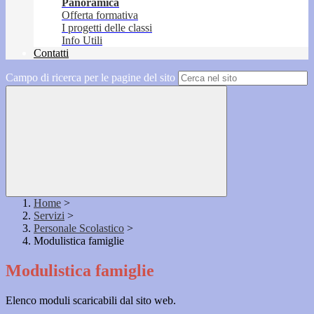
Panoramica
Offerta formativa
I progetti delle classi
Info Utili
Contatti
Campo di ricerca per le pagine del sito
Home
>
Servizi
>
Personale Scolastico
>
Modulistica famiglie
Modulistica famiglie
Elenco moduli scaricabili dal sito web.