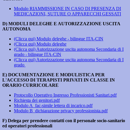
Modulo RIAMMISSIONE IN CASO DI PRESENZA DI
MEDICAZIONI, SUTURE O APPARECCHI GESSATI
D) MODULI DELEGHE E AUTORIZZAZIONE USCITA
AUTONOMA
(Clicca qui) Modulo deleghe - bilingue ITA-CIN
(Clicca qui) Modulo deleghe
(Clicca qui) Autorizzazione uscita autonoma Secondaria di I
grado - bilingue ITA-CIN
(Clicca qui) Autorizzazione uscita autonoma Secondaria di I
grado
E) DOCUMENTAZIONE E MODULISTICA PER
L'ACCESSO DI TERAPISTI PRIVATI IN CLASSE IN
ORARIO CURRICOLARE
Protocollo Operativo Ingresso Professionisti Sanitari.pdf
Richiesta dei genitori.pdf
Modulo A_fac-simile lettera di incarico.pdf
Modulo B_dichiarazione privacy professionista.pdf
F) Delega per prendere contatti con il personale socio-sanitario
ed operatori professionali