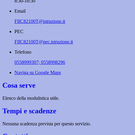
8:30-16:30
Email
FIIC82100T@istruzione.it
PEC
FIIC82100T@pec.istruzione.it
Telefono
0558999307; 0558998296
Naviga su Google Maps
Cosa serve
Elenco della modulistica utile.
Tempi e scadenze
Nessuna scadenza prevista per questo servizio.