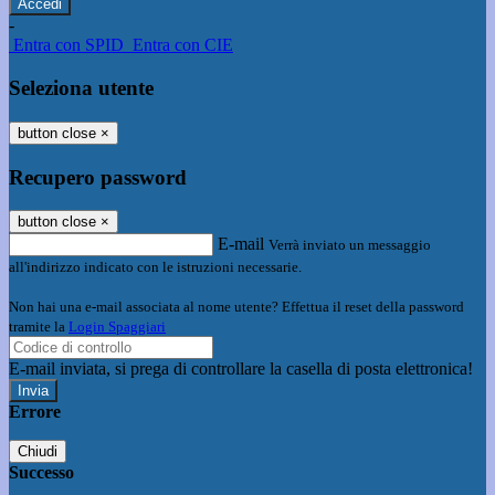
-
Entra con SPID
Entra con CIE
Seleziona utente
button close
×
Recupero password
button close
×
E-mail
Verrà inviato un messaggio
all'indirizzo indicato con le istruzioni necessarie.
Non hai una e-mail associata al nome utente? Effettua il reset della password
tramite la
Login Spaggiari
E-mail inviata, si prega di controllare la casella di posta elettronica!
Errore
Chiudi
Successo