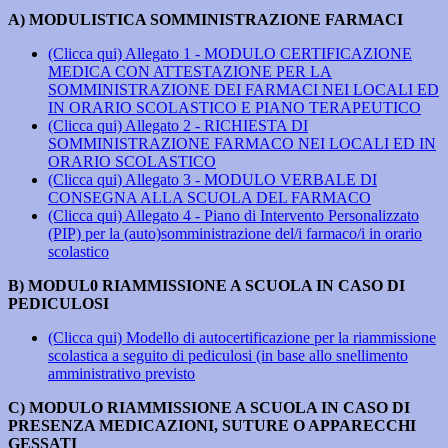
A) MODULISTICA SOMMINISTRAZIONE FARMACI
(Clicca qui) Allegato 1 - MODULO CERTIFICAZIONE
MEDICA CON ATTESTAZIONE PER LA
SOMMINISTRAZIONE DEI FARMACI NEI LOCALI ED
IN ORARIO SCOLASTICO E PIANO TERAPEUTICO
(Clicca qui) Allegato 2 - RICHIESTA DI
SOMMINISTRAZIONE FARMACO NEI LOCALI ED IN
ORARIO SCOLASTICO
(Clicca qui) Allegato 3 - MODULO VERBALE DI
CONSEGNA ALLA SCUOLA DEL FARMACO
(Clicca qui) Allegato 4 - Piano di Intervento Personalizzato
(PIP) per la (auto)somministrazione del/i farmaco/i in orario
scolastico
B) MODUL0 RIAMMISSIONE A SCUOLA IN CASO DI
PEDICULOSI
(Clicca qui) Modello di autocertificazione per la riammissione
scolastica a seguito di pediculosi (in base allo snellimento
amministrativo previsto
C) MODULO RIAMMISSIONE A SCUOLA IN CASO DI
PRESENZA MEDICAZIONI, SUTURE O APPARECCHI
GESSATI