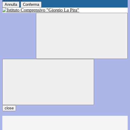
Annulla
Conferma
close