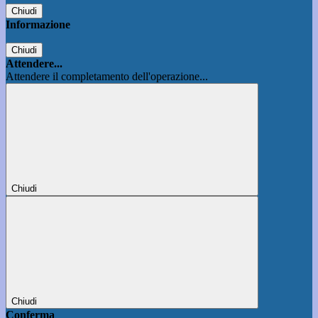
Chiudi
Informazione
Chiudi
Attendere...
Attendere il completamento dell'operazione...
Chiudi
Chiudi
Conferma