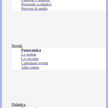
Personale scolastico
Percorsi di studio
Novità
Panoramica
Le notizie
Le circolari
Calendario eventi
Albo online
Didattica