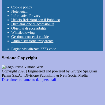
Cookie policy
Note legali
Informativa Privacy
Ufficio Relazioni con il Pubblico
Dichiarazione di accessibilità
Obiettivi di accessibilità
Whistleblowing
Gestione consensi cookie
Amministrazione trasparente
Pagina visualizzata
2773
volte
Sezione Copyright
Copyright 2026 | Engineered and powered by Gruppo Spaggiari
Parma S.p.A. | Divisione Publishing & New Social Media
Disclaimer trattamento dati personali