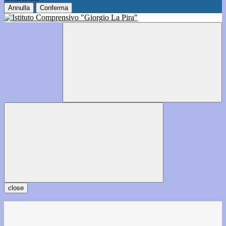
Annulla
Conferma
close