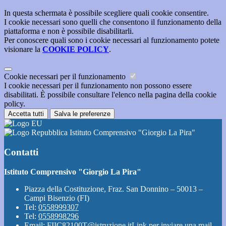
In questa schermata è possibile scegliere quali cookie consentire.
I cookie necessari sono quelli che consentono il funzionamento della
piattaforma e non è possibile disabilitarli.
Per conoscere quali sono i cookie necessari al funzionamento potete
visionare la
COOKIE POLICY
.
Cookie necessari per il funzionamento
I cookie necessari per il funzionamento non possono essere
disabilitati. È possibile consultare l'elenco nella pagina della cookie
policy.
Accetta tutti
Salva le preferenze
Istituto Comprensivo "Giorgio La Pira"
Contatti
Istituto Comprensivo "Giorgio La Pira"
Piazza della Costituzione, Fraz. San Donnino – 50013 –
Campi Bisenzio (FI)
Tel:
0558999307
Tel:
0558998296
Email:
FIIC82100T@istruzione.it
Link per inviare una mail