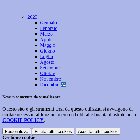
2023
Gennaio
Febbraio
Marzo
Aprile
Maggio
Giugno
Luglio
Agosto
Settembre
Ottobre
Novembre
Dicembre
24
Nessun contenuto da visualizzare
Questo sito o gli strumenti terzi da questo utilizzati si avvalgono di
cookie necessari al funzionamento ed utili alle finalità illustrate nella
COOKIE POLICY
.
Personalizza
Rifiuta tutti
i cookies
Accetta tutti
i cookies
Gestione cookie