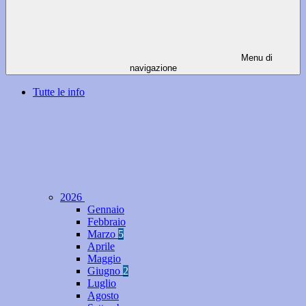
Menu di
navigazione
Tutte le info
2026
Gennaio
Febbraio
Marzo
5
Aprile
Maggio
Giugno
2
Luglio
Agosto