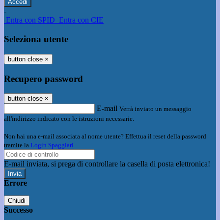
-
Entra con SPID
Entra con CIE
Seleziona utente
button close
×
Recupero password
button close
×
E-mail
Verrà inviato un messaggio
all'indirizzo indicato con le istruzioni necessarie.
Non hai una e-mail associata al nome utente? Effettua il reset della password
tramite la
Login Spaggiari
E-mail inviata, si prega di controllare la casella di posta elettronica!
Errore
Chiudi
Successo