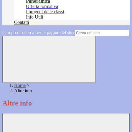
Panoramica
Offerta formativa
I progetti delle classi
Info Utili
Contatti
Campo di ricerca per le pagine del sito
Home
>
Altre info
Altre info