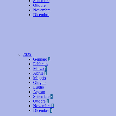
Settembre
Ottobre
Novembre
Dicembre
2025
Gennaio
1
Febbraio
Marzo
1
Aprile
1
Maggio
Giugno
Luglio
Agosto
Settembre
3
Ottobre
1
Novembre
1
Dicembre
1