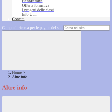
Panoramica
Offerta formativa
I progetti delle classi
Info Utili
Contatti
Campo di ricerca per le pagine del sito
Home
>
Altre info
Altre info