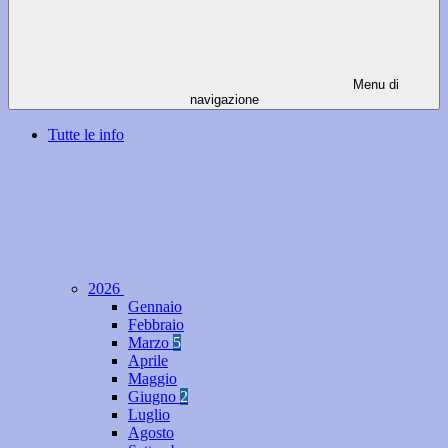
Menu di
navigazione
Tutte le info
2026
Gennaio
Febbraio
Marzo
5
Aprile
Maggio
Giugno
2
Luglio
Agosto