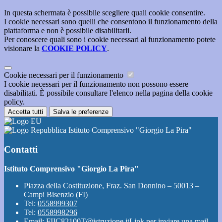
In questa schermata è possibile scegliere quali cookie consentire.
I cookie necessari sono quelli che consentono il funzionamento della
piattaforma e non è possibile disabilitarli.
Per conoscere quali sono i cookie necessari al funzionamento potete
visionare la
COOKIE POLICY
.
Cookie necessari per il funzionamento
I cookie necessari per il funzionamento non possono essere
disabilitati. È possibile consultare l'elenco nella pagina della cookie
policy.
Accetta tutti
Salva le preferenze
Istituto Comprensivo "Giorgio La Pira"
Contatti
Istituto Comprensivo "Giorgio La Pira"
Piazza della Costituzione, Fraz. San Donnino – 50013 –
Campi Bisenzio (FI)
Tel:
0558999307
Tel:
0558998296
Email:
FIIC82100T@istruzione.it
Link per inviare una mail