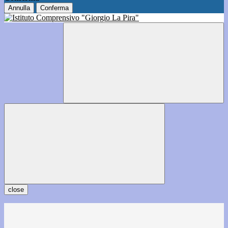
Annulla
Conferma
close