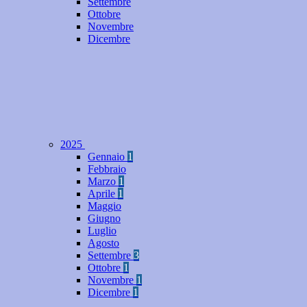
Settembre
Ottobre
Novembre
Dicembre
2025
Gennaio
1
Febbraio
Marzo
1
Aprile
1
Maggio
Giugno
Luglio
Agosto
Settembre
3
Ottobre
1
Novembre
1
Dicembre
1