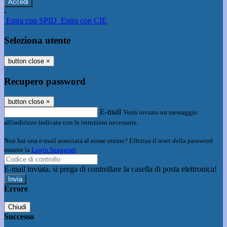
-
Entra con SPID
Entra con CIE
Seleziona utente
button close
×
Recupero password
button close
×
E-mail
Verrà inviato un messaggio
all'indirizzo indicato con le istruzioni necessarie.
Non hai una e-mail associata al nome utente? Effettua il reset della password
tramite la
Login Spaggiari
E-mail inviata, si prega di controllare la casella di posta elettronica!
Errore
Chiudi
Successo