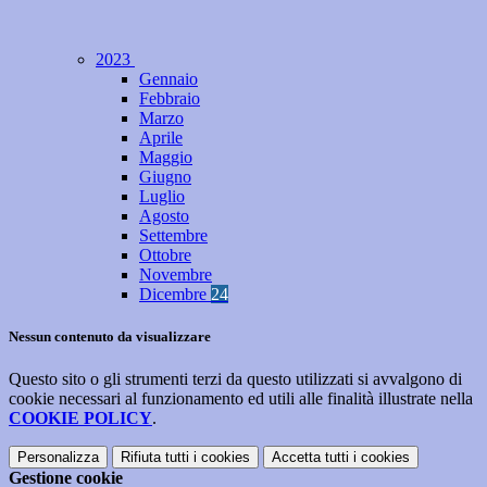
2023
Gennaio
Febbraio
Marzo
Aprile
Maggio
Giugno
Luglio
Agosto
Settembre
Ottobre
Novembre
Dicembre
24
Nessun contenuto da visualizzare
Questo sito o gli strumenti terzi da questo utilizzati si avvalgono di
cookie necessari al funzionamento ed utili alle finalità illustrate nella
COOKIE POLICY
.
Personalizza
Rifiuta tutti
i cookies
Accetta tutti
i cookies
Gestione cookie