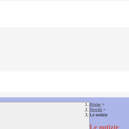
Home
>
Novità
>
Le notizie
Le notizie