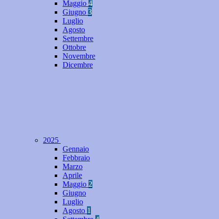
Maggio
4
Giugno
3
Luglio
Agosto
Settembre
Ottobre
Novembre
Dicembre
2025
Gennaio
Febbraio
Marzo
Aprile
Maggio
2
Giugno
Luglio
Agosto
1