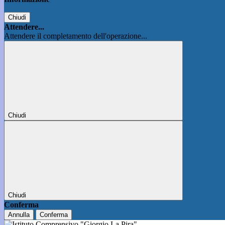
Chiudi
Attendere...
Attendere il completamento dell'operazione...
Chiudi
Chiudi
Conferma
Annulla
Conferma