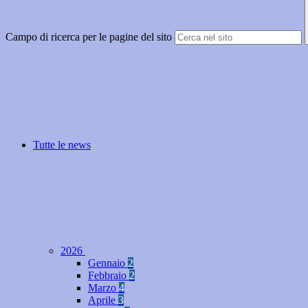
Campo di ricerca per le pagine del sito
Tutte le news
2026
Gennaio
2
Febbraio
2
Marzo
4
Aprile
3