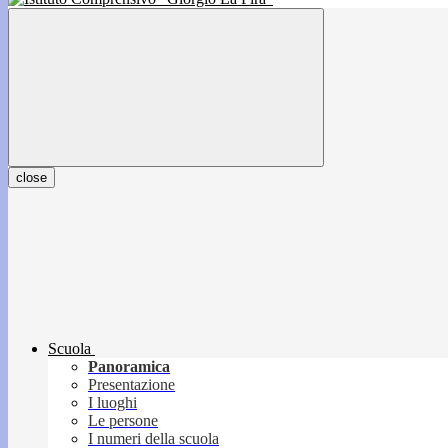
close
Scuola
Panoramica
Presentazione
I luoghi
Le persone
I numeri della scuola