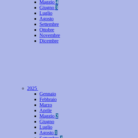
Maggio
4
Giugno
3
Luglio
Agosto
Settembre
Ottobre
Novembre
Dicembre
2025
Gennaio
Febbraio
Marzo
Aprile
Maggio
2
Giugno
Luglio
Agosto
1