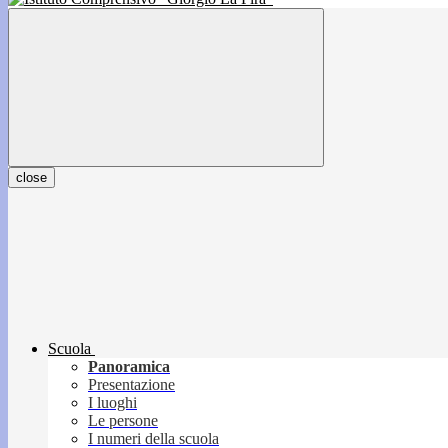
close
Scuola
Panoramica
Presentazione
I luoghi
Le persone
I numeri della scuola