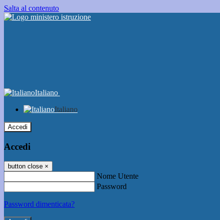
Salta al contenuto
Italiano
Italiano
Accedi
Accedi
button close
×
Nome Utente
Password
Password dimenticata?